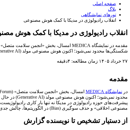
صفحه اصلی
بلاگ
تورهای نمایشگاهی
انقلاب رادیولوژی در مدیکا با کمک هوش مصنوعی
انقلاب رادیولوژی در مدیکا با کمک هوش مصن
شکستگی‌ها محدود نمی‌شود؛ اکنون هوش مصنوعی مولد (Generative AI) در حال تبدیل شدن به دستیار هوشمندی است که گزارش‌های پزشکی دقیق و ساختاریافته را در چند ثانیه […]
۲۷ خرداد ۱۴۰۵
زمان مطالعه: ۴دقیقه
مقدمه
در
نمایشگاه MEDICA
محدود نمی‌شود؛ اکنون هوش مصنوعی مولد (Generative AI) در حال تبدیل شدن به دستیار هوشمندی است که گزارش‌های پزشکی دقیق و ساختاریافته را در چند ثانیه تولید می‌کند.
پیشرفت‌های حوزه رادیولوژی در مدیکا نه تنها بار کاری رادیولوژیست‌
مصنوعی اخلاقی» و حذف سوگیری (Bias) در الگوریتم‌ها، چالش جدی آینده این صنعت را نشان می‌دهد.
از دستیار تشخیص تا نویسنده گزارش