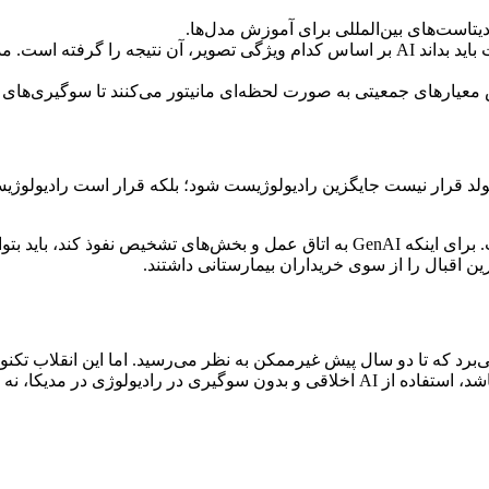
دیتاست‌های بین‌المللی برای آموزش مدل‌ها.
رادیولوژیست باید بداند AI بر اساس کدام ویژگی تصویر، آن نتیجه را گ
د قرار نیست جایگزین رادیولوژیست شود؛ بلکه قرار است رادیولوژی
چالش اصلی آینده، نه توسعه قابلیت‌های جدید، بلکه اعتمادسازی است. برای اینکه GenAI ب
ین اقبال را از سوی خریداران بیمارستانی داشتند.
 که تا دو سال پیش غیرممکن به نظر می‌رسید. اما این انقلاب تکنول
ت؛ بلکه شرط بقا در این بازار است.