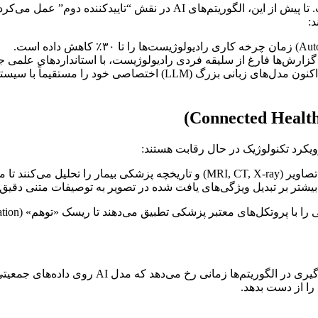
د:
غ از سلیقه فردی رادیولوژیست، با استانداردهای علمی جهانی (مانند BI-RADS) تطابق
ی‌کنند تا متنی جامع تولید کنند.
بیشتر بر تبدیل ویژگی‌های یافت شده در تصویر به توصیفات متنی دقیق ت
یکی از پربحث‌ترین موضوعات مدیکا، هوش مصنوعی اخ
را از دست بدهد.