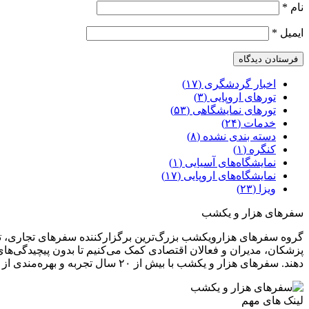
نام
*
ایمیل
*
اخبار گردشگری (۱۷)
تورهای اروپایی (۳)
تورهای نمایشگاهی (۵۳)
خدمات (۲۴)
دسته بندی نشده (۸)
کنگره (۱)
نمایشگاه‌های آسیایی (۱)
نمایشگاه‌های اروپایی (۱۷)
ویزا (۲۳)
سفرهای هزار و یکشب
گروه سفرهای هزارویکشب بزرگ‌ترین برگزارکننده سفرهای تجاری، تخ
پزشکان، مدیران و فعالان اقتصادی کمک می‌کنیم تا بدون پیچیدگی‌های 
دهند. سفر‌های هزار و یکشب با بیش از ۲۰ سال تجربه و بهره‌مندی از دفاتر رسمی و تیمی حرفه‌ای از کارشناسان ایرانی و اروپایی در تهران، مونیخ، پاریس و مادرید، تمامی مراحل سفر شما را پوشش می‌دهد.
لینک های مهم