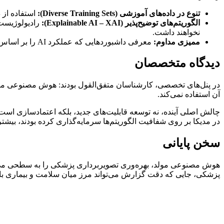
تنوع در داده‌های آموزشی (Diverse Training Sets):
استفاده از 
الگوریتم‌های توضیح‌پذیر (Explainable AI – XAI):
نخواهند داشت.
ممیزی مداوم:
معرفی داشبوردهایی که عملکرد AI را بر اساس معیارهای جمعیتی به صورت لحظه‌ای مانیتور می‌کنند تا سوگیری‌های احتمالی شناسایی شوند.
دیدگاه متخصصان
در پنل‌های تخصصی، کارشناسان متفق‌القول بودند: هوش مصنوعی مول
آن استفاده نمی‌کند.
در مدیکا بر روی شفافیت الگوریتم‌ها سرمایه‌گذاری کرده بودند، بیشتر
سخن پایانی
هوش مصنوعی مولد، بهره‌وری تصویربرداری پزشکی را به سطحی می‌برد
پزشکی، جایی که دقت گزارش می‌تواند مرز میان سلامت و بیماری باشد، استفاده از AI اخلاقی و بدون سوگیری در رادیولوژی در مدیکا، نه تنها یک انتخاب نیس