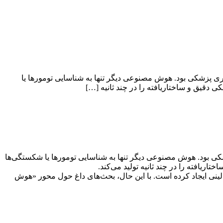
Connected Hea) کانون توجه تغییر پارادایم در تصویربرداری پزشکی بود. هوش مصنوعی دیگر تنها به شناسایی تومورها یا
جه تغییر پارادایم در تصویربرداری پزشکی بود. هوش مصنوعی دیگر تنها به شناسایی تومورها یا شکستگی‌ها
بالینی ایجاد کرده است. با این حال، بحث‌های داغ حول محور «هوش