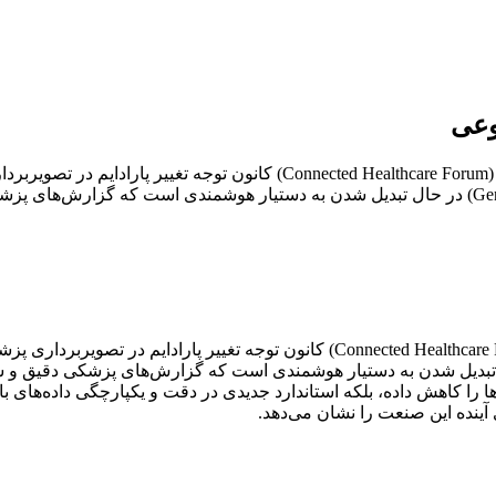
وعی
مقدمه در نمایشگاه MEDICA امسال، بخش «انجمن سلامت متصل» (lthcare Forum
امسال، بخش «انجمن سلامت متصل» (Connected Healthcare Forum) کانون تو
ها را کاهش داده، بلکه استاندارد جدیدی در دقت و یکپارچگی داده‌های 