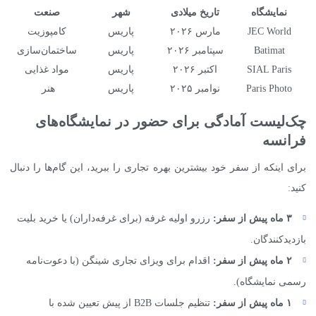
نمایشگاه
تاریخ میلادی
شهر
صنعت
JEC World
مارس ۲۰۲۶
پاریس
کامپوزیت
Batimat
سپتامبر ۲۰۲۶
پاریس
ساختمان‌سازی
SIAL Paris
اکتبر ۲۰۲۶
پاریس
مواد غذایی
Paris Photo
نوامبر ۲۰۲۵
پاریس
هنر
چک‌لیست آمادگی برای حضور در نمایشگاه‌های
فرانسه
برای اینکه از سفر خود بیشترین بهره تجاری را ببرید، این گام‌ها را دنبال
کنید:
۳ ماه پیش از سفر:
رزرو اولیه غرفه (برای غرفه‌داران) یا خرید بلیت
بازدیدکنندگان.
۲ ماه پیش از سفر:
اقدام برای ویزای تجاری شینگن (با دعوت‌نامه
رسمی نمایشگاه).
۱ ماه پیش از سفر:
تنظیم جلسات B2B از پیش تعیین شده با