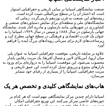
صنعت نمایشگاهی اسپانیا بر بنیانی تاریخی و جغرافیایی استوار
است که اعتبار آن را در سطح بین‌المللی تثبیت کرده است.
ریشه‌های این صنعت به قرن نوزدهم بازمی‌گردد، زمانی که
نمایشگاه‌های ملی و منطقه‌ای برای نمایش دستاوردهای صنعتی و
کشاورزی در شهرهایی مانند بارسلون و مادرید آغاز شدند. نمایشگاه
جهانی بارسلون در سال ۱۸۸۸ و سپس در سال ۱۹۲۹، اسپانیا را به
عنوان یک قدرت اقتصادی و فرهنگی در سطح جهانی مطرح کرد و
زیرساخت‌های لازم برای میزبانی رویدادهای بزرگ آینده را فراهم
آورد.
علاوه بر سابقه تاریخی، موقعیت جغرافیایی اسپانیا به عنوان پلی
میان اروپا، آمریکای لاتین و شمال آفریقا، یک مزیت رقابتی پایدار
محسوب می‌شود. این موقعیت، اسپانیا را به دروازه‌ای برای ورود به
بازارهای متنوع و پررونق تبدیل کرده است. این عمق تاریخی و
مزیت جغرافیایی، اسپانیا را از بسیاری از رقبای خود متمایز
می‌سازد.
هاب‌های نمایشگاهی کلیدی و تخصص هر یک
اسپانیا دارای چندین مرکز نمایشگاهی مهم است که هر کدام بر
حوزه‌های خاصی تمرکز می‌کنند. این توزیع جغرافیایی امکان
دسترسی به بازارهای تخصصی در سراسر کشور را فراهم می‌آورد.