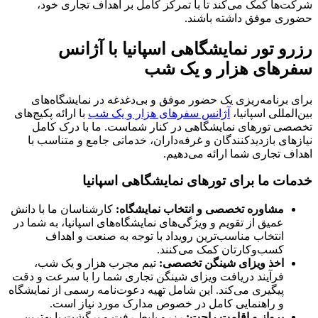
شرکت‌ها کمک می‌کند تا با تمرکز کامل بر اهداف تجاری خود،
حضوری موفق داشته باشند.
رزرو تور نمایشگاهی اسپانیا با آژانس
سفرهای هزار و یک شب
برای برنامه‌ریزی یک حضور موفق و بی‌دغدغه در نمایشگاه‌های
بین‌المللی اسپانیا،
آژانس سفرهای هزار و یک شب
با ارائه پکیج‌های
تخصصی تورهای نمایشگاهی در کنار شماست. ما با درک کامل
نیازهای بازدیدکنندگان و غرفه‌داران، خدماتی جامع و متناسب با
اهداف تجاری شما ارائه می‌دهیم.
خدمات ما برای تورهای نمایشگاهی اسپانیا
مشاوره تخصصی و انتخاب نمایشگاه
:
کارشناسان ما با دانش
عمیق از تقویم و ویژگی‌های نمایشگاه‌های اسپانیا، به شما در
انتخاب مناسب‌ترین رویداد با توجه به صنعت و اهداف
کسب‌وکارتان کمک می‌کنند.
اخذ ویزای شینگن تخصصی
:
تیم مجرب هزار و یک شب،
فرآیند دریافت ویزای شینگن تجاری شما را با سرعت و دقت
پیگیری می‌کند. این شامل تهیه دعوت‌نامه رسمی از نمایشگاه
و راهنمایی کامل در خصوص مدارک مورد نیاز است.
پرواز و اقامت راحت
:
رزرو بلیط رفت و برگشت با بهترین