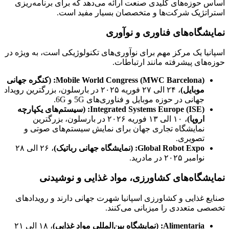
اساس حوزه‌های کلیدی صنعت ارائه می‌دهد که برای برنامه‌ریزی
استراتژیک شرکت‌ها و متخصصان بسیار مفید است.
نمایشگاه‌های فناوری و نوآوری
اسپانیا یک مرکز مهم برای نوآوری‌های تکنولوژیکی است، به ویژه در
حوزه‌های پیشرفته مانند ارتباطات.
Mobile World Congress (MWC Barcelona)
:
(کنگره جهانی
موبایل)
، ۲۴ الی ۲۷ فوریه ۲۰۲۵ در بارسلون، بزرگترین رویداد
جهانی در حوزه موبایل و فناوری‌های 5G و 6G.
Integrated Systems Europe (ISE)
:
(سیستم‌های یکپارچه
اروپا)
، ۱۰ الی ۱۳ فوریه ۲۰۲۶ در بارسلون، بزرگترین
نمایشگاه تجاری جهان برای نمایش سیستم‌های صوتی و
تصویری.
Global Robot Expo
:
(نمایشگاه جهانی رباتیک)
، ۲۶ الی ۲۸
نوامبر ۲۰۲۵ در مادرید.
نمایشگاه‌های کشاورزی، مواد غذایی و نوشیدنی
صنایع غذایی و کشاورزی اسپانیا شهرت جهانی دارند و رویدادهای
تخصصی متعددی را میزبانی می‌کنند.
Alimentaria
:
(نمایشگاه بین‌المللی مواد غذایی)
، ۱۸ الی ۲۱