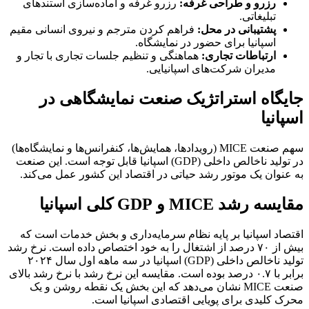
رزرو و طراحی غرفه:
رزرو غرفه و آماده‌سازی استندهای
تبلیغاتی.
پشتیبانی در محل:
فراهم کردن مترجم و نیروی انسانی مقیم
اسپانیا برای حضور در نمایشگاه.
ارتباطات تجاری:
هماهنگی و تنظیم جلسات تجاری با تجار و
مدیران شرکت‌های اسپانیایی.
جایگاه استراتژیک صنعت نمایشگاهی در
اسپانیا
سهم صنعت MICE (رویدادها، همایش‌ها، کنفرانس‌ها و نمایشگاه‌ها)
در تولید ناخالص داخلی (GDP) اسپانیا قابل توجه است. این صنعت
به عنوان یک موتور رشد حیاتی در اقتصاد این کشور عمل می‌کند.
مقایسه رشد MICE و GDP کلی اسپانیا
اقتصاد اسپانیا بر پایه نظام سرمایه‌داری و بخش خدمات است که
بیش از ۷۰ درصد از اشتغال را به خود اختصاص داده است. نرخ رشد
تولید ناخالص داخلی (GDP) اسپانیا در سه ماهه اول سال ۲۰۲۴
برابر با ۰.۷ درصد بوده است. مقایسه این نرخ رشد با نرخ رشد بالای
صنعت MICE نشان می‌دهد که این بخش یک نقطه روشن و یک
محرک کلیدی برای پویایی اقتصادی اسپانیا است.