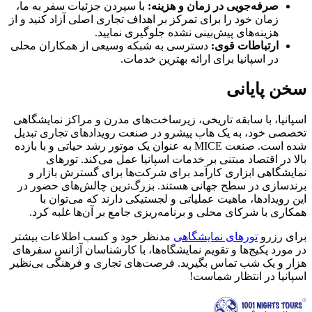
صرفه‌جویی در زمان و هزینه
:
با سپردن جزئیات سفر به ما،
زمان خود را برای تمرکز بر اهداف تجاری اصلی آزاد کنید و از
هزینه‌های پیش‌بینی نشده جلوگیری نمایید.
ارتباطات قوی
:
دسترسی به شبکه وسیعی از همکاران محلی
در اسپانیا برای ارائه بهترین خدمات.
سخن پایانی
اسپانیا، با سابقه تاریخی، زیرساخت‌های مدرن و مراکز نمایشگاهی
تخصصی خود، به یک هاب پیشرو در صنعت رویدادهای تجاری تبدیل
شده است. صنعت MICE به عنوان یک موتور رشد حیاتی و با بازده
بالا در اقتصاد مبتنی بر خدمات اسپانیا عمل می‌کند. تورهای
نمایشگاهی ابزاری کارآمد برای شرکت‌ها برای گسترش بازار و
برندسازی در سطح جهانی هستند. بزرگ‌ترین چالش‌های حضور در
این رویدادها، ماهیت عملیاتی و لجستیکی دارند که می‌توان با
همکاری با شرکای محلی و برنامه‌ریزی جامع بر آن‌ها غلبه کرد.
برای رزرو
تورهای نمایشگاهی
مدنظر خود و کسب اطلاعات بیشتر
در مورد پکیج‌ها و تقویم نمایشگاه‌ها، با کارشناسان آژانس سفرهای
هزار و یک شب تماس بگیرید. فرصت‌های تجاری و فرهنگی بی‌نظیر
اسپانیا در انتظار شماست!