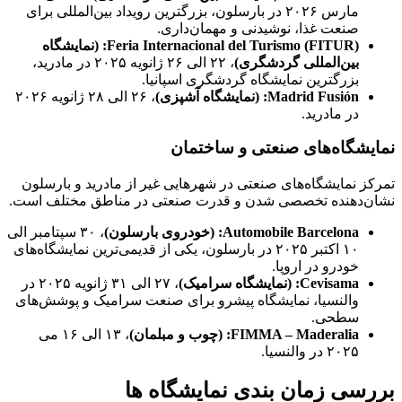
مارس ۲۰۲۶ در بارسلون، بزرگترین رویداد بین‌المللی برای
صنعت غذا، نوشیدنی و مهمان‌داری.
Feria Internacional del Turismo (FITUR)
:
(نمایشگاه
بین‌المللی گردشگری)
، ۲۲ الی ۲۶ ژانویه ۲۰۲۵ در مادرید،
بزرگترین نمایشگاه گردشگری اسپانیا.
Madrid Fusión
:
(نمایشگاه آشپزی)
، ۲۶ الی ۲۸ ژانویه ۲۰۲۶
در مادرید.
نمایشگاه‌های صنعتی و ساختمان
تمرکز نمایشگاه‌های صنعتی در شهرهایی غیر از مادرید و بارسلون
نشان‌دهنده تخصصی شدن و قدرت صنعتی در مناطق مختلف است.
Automobile Barcelona
:
(خودروی بارسلون)
، ۳۰ سپتامبر الی
۱۰ اکتبر ۲۰۲۵ در بارسلون، یکی از قدیمی‌ترین نمایشگاه‌های
خودرو در اروپا.
Cevisama
:
(نمایشگاه سرامیک)
، ۲۷ الی ۳۱ ژانویه ۲۰۲۵ در
والنسیا، نمایشگاه پیشرو برای صنعت سرامیک و پوشش‌های
سطحی.
FIMMA – Maderalia
:
(چوب و مبلمان)
، ۱۳ الی ۱۶ می
۲۰۲۵ در والنسیا.
بررسی زمان بندی نمایشگاه ها