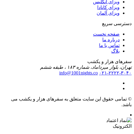
ویزای انگلیس
ویزای کانادا
ویزای آلمان
دسترسی سریع
صفحه نخست
درباره ما
تماس با ما
بلاگ
سفرهای هزار و یکشب
تهران، بلوار میرداماد، شماره ۱۸۳ ، طبقه ششم
info@1001nights.co
۰۲۱-۲۲۲۲-۳۰۴۰
© تمامی حقوق این سایت متعلق به سفرهای هزار و یکشب می
باشد.