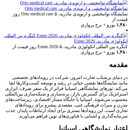
نمایشگاه توانبخشی و ارتوپدی مادرید، Orto medical care
نمایشگاه توانبخشی و ارتوپدی مادرید، Orto medical care
۵ روز
قیمت از
۱,۴۸۰
یورو + نرخ پروازی
کنگره بین المللی
انکولوژی مادرید، Esmo 2026
کنگره بین المللی انکولوژی مادرید، Esmo 2026
۵ روز
قیمت از
۱,۴۸۰
یورو + نرخ پروازی
مقدمه
در دنیای پرشتاب تجارت امروز، شرکت در رویدادهای تخصصی
مانند نمایشگاه‌ها نقشی حیاتی در رشد و توسعه کسب‌وکارها ایفا
می‌کند. تورهای نمایشگاهی اسپانیا فراتر از یک سفر صرف، ابزاری
استراتژیک برای گسترش بازار، برندسازی و شبکه‌سازی بین‌المللی
محسوب می‌شوند. اسپانیا با جایگاه ممتاز اقتصادی، زیرساخت‌های
مدرن و میراث فرهنگی غنی، مقصدی پیشرو برای رویدادهای
تجاری است. این رویدادها بستری برای ایجاد ارتباطات پایدار، جذب
سرمایه‌گذاری و آشنایی با فناوری‌های نوین فراهم می‌آورند.
اعتبار نمایشگاهی اسپانیا