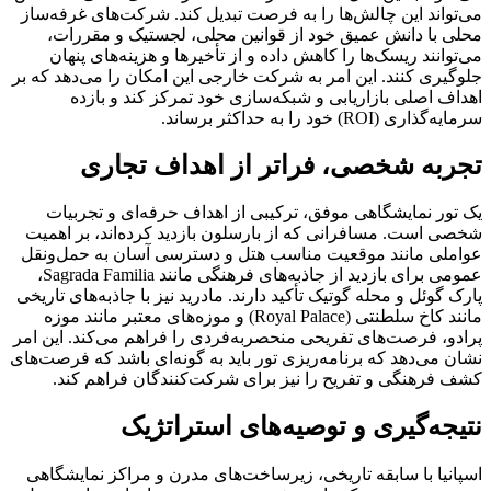
می‌تواند این چالش‌ها را به فرصت تبدیل کند. شرکت‌های غرفه‌ساز
محلی با دانش عمیق خود از قوانین محلی، لجستیک و مقررات،
می‌توانند ریسک‌ها را کاهش داده و از تأخیرها و هزینه‌های پنهان
جلوگیری کنند. این امر به شرکت خارجی این امکان را می‌دهد که بر
اهداف اصلی بازاریابی و شبکه‌سازی خود تمرکز کند و بازده
سرمایه‌گذاری (ROI) خود را به حداکثر برساند.
تجربه شخصی، فراتر از اهداف تجاری
یک تور نمایشگاهی موفق، ترکیبی از اهداف حرفه‌ای و تجربیات
شخصی است. مسافرانی که از بارسلون بازدید کرده‌اند، بر اهمیت
عواملی مانند موقعیت مناسب هتل و دسترسی آسان به حمل‌ونقل
عمومی برای بازدید از جاذبه‌های فرهنگی مانند Sagrada Familia،
پارک گوئل و محله گوتیک تأکید دارند. مادرید نیز با جاذبه‌های تاریخی
مانند کاخ سلطنتی (Royal Palace) و موزه‌های معتبر مانند موزه
پرادو، فرصت‌های تفریحی منحصربه‌فردی را فراهم می‌کند. این امر
نشان می‌دهد که برنامه‌ریزی تور باید به گونه‌ای باشد که فرصت‌های
کشف فرهنگی و تفریح را نیز برای شرکت‌کنندگان فراهم کند.
نتیجه‌گیری و توصیه‌های استراتژیک
اسپانیا با سابقه تاریخی، زیرساخت‌های مدرن و مراکز نمایشگاهی