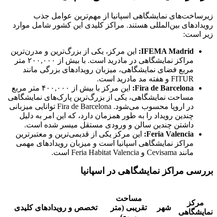
زیرساخت‌های نمایشگاهی اسپانیا از مهم‌ترین عوامل جذب
رویدادهای بین‌المللی هستند. مراکز کلیدی این کشور شامل موارد
زیر است:
IFEMA Madrid
:
این مرکز، یکی از بزرگ‌ترین و مدرن‌ترین
مراکز نمایشگاهی در مادرید است. با بیش از ۲۰۰,۰۰۰ متر
مربع فضای نمایشگاهی، میزبان رویدادهای بزرگی مانند
FITUR و هفته مد مادرید است.
Fira de Barcelona
:
این مرکز با بیش از ۴۰۰,۰۰۰ متر مربع
مساحت نمایشگاهی، یکی از بزرگ‌ترین پارک‌های نمایشگاهی
در اروپا محسوب می‌شود. Fira de Barcelona توانایی میزبانی
چندین رویداد را به طور همزمان دارد، که این امر به دلیل
داشتن چندین سالن و ورودی مستقل میسر شده است.
Feria Valencia
:
این مرکز یکی از قدیمی‌ترین و معتبرترین
مراکز نمایشگاهی اسپانیا است و میزبان رویدادهای مهمی
مانند Cevisama و Feria Habitat Valencia است.
بررسی مراکز نمایشگاهی در اسپانیا
مساحت
مرکز
شهر
تقریبی (متر
تخصص و رویدادهای کلیدی
نمایشگاهی
مربع)