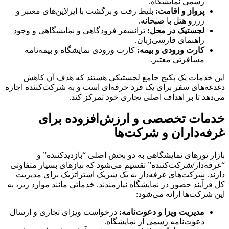
رسمی نمایشگاه.
پرواز و اقامت:
بلیط رفت و برگشت با ایرلاین‌های معتبر و
رزرو هتل با صبحانه.
لجستیک در محل:
ترانسفر فرودگاهی و نمایشگاهی و وجود
راهنمای فارسی‌زبان.
کارت ورودی و بیمه:
کارت ورودی نمایشگاه و بیمه‌نامه
مسافرتی معتبر.
این خدمات یک پکیج جامع لجستیکی هستند که هدف آن کاهش
دغدغه‌های سفر برای یک فرد حرفه‌ای است و به شرکت‌کننده اجازه
می‌دهد تا بر اهداف اصلی تجاری خود تمرکز کند.
خدمات تخصصی و ارزش‌افزوده برای
غرفه‌داران و شرکت‌ها
بازار تورهای نمایشگاهی به دو بخش اصلی “بازدیدکننده” و
“غرفه‌دار/شرکت‌کننده” تقسیم می‌شود که نیازهای بسیار متفاوتی
دارند. شرکت‌های غرفه‌دار به یک شریک استراتژیک برای مدیریت
کل فرآیند حضور در نمایشگاه نیازمندند. خدماتی مانند موارد زیر، به
این شرکت‌ها ارائه می‌شود:
مدیریت ویزا و دعوت‌نامه:
درخواست ویزای تجاری و ارسال
دعوت‌نامه رسمی از نمایشگاه.