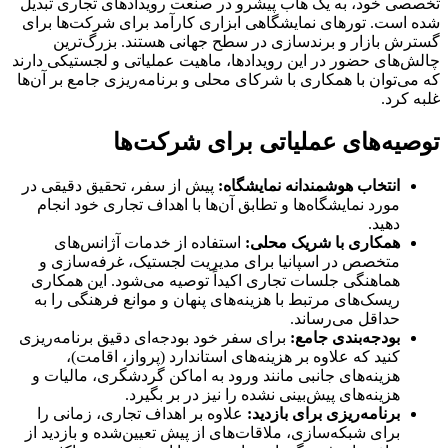
تخصصی خود، به یک هاب پیشرو در صنعت رویدادهای تجاری تبدیل
شده است. تورهای نمایشگاهی ابزاری کارآمد برای شرکت‌ها برای
گسترش بازار و برندسازی در سطح جهانی هستند. بزرگ‌ترین
چالش‌های حضور در این رویدادها، ماهیت عملیاتی و لجستیکی دارند
که می‌توان با همکاری با شرکای محلی و برنامه‌ریزی جامع بر آن‌ها
غلبه کرد.
توصیه‌های عملیاتی برای شرکت‌ها
انتخاب هوشمندانه نمایشگاه:
پیش از سفر، تحقیق دقیقی در
مورد نمایشگاه‌ها و تطابق آن‌ها با اهداف تجاری خود انجام
دهید.
همکاری با شریک محلی:
استفاده از خدمات آژانس‌های
متخصص در اسپانیا برای مدیریت لجستیک، غرفه‌سازی و
هماهنگی جلسات تجاری اکیداً توصیه می‌شود. این همکاری
ریسک‌های مرتبط با هزینه‌های پنهان و موانع فرهنگی را به
حداقل می‌رساند.
بودجه‌بندی جامع:
برای سفر خود بودجه‌ای دقیق برنامه‌ریزی
کنید که علاوه بر هزینه‌های استاندارد (پرواز، اقامت)،
هزینه‌های جانبی مانند ورود به اماکن گردشگری، مالیات و
هزینه‌های پیش‌بینی نشده را نیز در بر بگیرد.
برنامه‌ریزی برای بازدید:
علاوه بر اهداف تجاری، زمانی را
برای شبکه‌سازی، ملاقات‌های از پیش تعیین‌شده و بازدید از