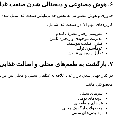
۶. هوش مصنوعی و دیجیتالی شدن صنعت غذا
فناوری و هوش مصنوعی به بخش جدایی‌ناپذیر صنعت غذا تبدیل شده‌اند. در SIAL Paris استارتاپ‌ها و برندهای بزرگی راهکارهای دیجیتال متنوعی معر
کاربردهای مهم AI در صنعت غذا شامل:
پیش‌بینی رفتار مصرف‌کننده
مدیریت موجودی و زنجیره تأمین
کنترل کیفیت هوشمند
اتوماسیون تولید
تحلیل داده‌های فروش
۷. بازگشت به طعم‌های محلی و اصالت غذایی
در کنار جهانی‌شدن بازار غذا، علاقه به غذاهای سنتی و محلی نیز افزایش یافته است. در SIAL Paris برندهای زیادی بر اصالت غذایی، داستان برند و ر
محصولاتی مانند:
پنیرهای سنتی
ادویه‌های بومی
غذاهای منطقه‌ای
محصولات ارگانیک محلی
نوشیدنی‌های سنتی