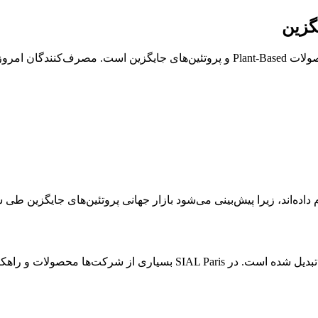
یکی از مهم‌ترین ترندهای بزرگ صنعت غذا در SIAL Paris، توسعه محصولات Plant-Based و پ
 داده‌اند، زیرا پیش‌بینی می‌شود بازار جهانی پروتئین‌های جایگزین ط
رائه می‌کنند که ردپای کربن کمتری دارند.