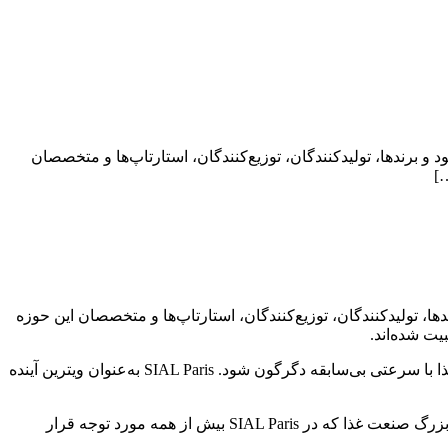
گزار می‌شود و برندها، تولیدکنندگان، توزیع‌کنندگان، استارتاپ‌ها و متخصصان
…]
ا، تولیدکنندگان، توزیع‌کنندگان، استارتاپ‌ها و متخصصان این حوزه
یت شده‌اند.
در سال‌های اخیر، تغییر سبک زندگی مصرف‌کنندگان، دغدغه‌های زیست‌محیطی، پیشرفت فناوری و تحول زنجیره تأمین باعث شده صنعت غذا با سرعتی بی‌سابقه دگرگون شود. SIAL Paris به‌عنوان ویترین آینده
با ترندهای بزرگ صنعت غذا که در SIAL Paris بیش از همه مورد توجه قرار