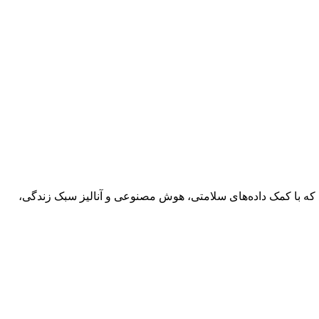
Personalized یا تغذیه شخصی‌سازی‌شده است. در SIAL Paris شرکت‌هایی حضور دارند که با کمک داده‌های سلامتی، هوش مصنوعی و آنالیز سبک زندگی،