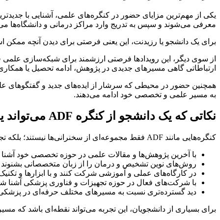
یکی از مهم‌ترین مزایای حضور در کنگره‌های علمی، آشنایی با جدیدتری
معرفی می‌شوند و سپس به تدریج وارد مراکز درمانی و دانشگاه‌ها می‌
برای یک دانشجو یا رزیدنت، این یعنی فرصتی برای دیدن آنچه ممکن اس
از سوی دیگر، این رویدادها فرصتی ارزشمند برای شبکه‌سازی علمی فراه
ارتباطاتی گاهی مسیرهای جدیدی در پژوهش، ادامه تحصیل یا همکاری‌ه
همچنین حضور در محیطی که سرشار از ایده‌های جدید و گفتگوهای علمی 
به مسیر علمی و تخصصی خود ادامه می‌دهند.
نکاتی که یک دانشجو از کنگره ADF می‌تواند یاد بگیرد
کنگره‌هایی مانند ADF فقط مجموعه‌ای از سخنرانی‌ها نیستند؛ بلکه تجربه‌ای چندبعدی از یادگیری هستند. در چنین رویدادهایی دانشجویان می‌توانند:
با آخرین پژوهش‌ها و مقالات علمی در حوزه تخصصی خود آشنا 
روش‌های نوین تشخیص و درمان را از زبان متخصصانی بشنوند ک
در کارگاه‌های عملی و آموزشی شرکت کنند و با ابزارها و تکنیک‌
با شرکت‌های فعال در حوزه تجهیزات و فناوری پزشکی آشنا شوند و
دید گسترده‌تری نسبت به مسیرهای مختلف حرفه‌ای در پزشکی
برای بسیاری از دانشجویان، این تجربه می‌تواند نقطه‌ای باشد که مسیر