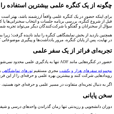
چگونه از یک کنگره علمی بیشترین استفاده را 
برای اینکه حضور در یک کنگره علمی واقعاً ارزشمند باشد، بهتر است ب
قبل از شروع کنگره، بررسی برنامه جلسات و انتخاب سخنرانی‌ها یا کار
سؤال از سخنرانان و گفتگو با شرکت‌کنندگان دیگر می‌تواند تجربه شما ر
همچنین بازدید از بخش نمایشگاهی کنگره را نباید نادیده گرفت؛ زیرا ب
در نهایت، پس از پایان کنگره، مرور یادداشت‌ها و پیگیری موضوعاتی که
تجربه‌ای فراتر از یک سفر علمی
حضور در کنگره‌هایی مانند ADF تنها به یادگیری علمی محدود نمی‌شود؛ این تجربه ترکیبی از آموزش، شبکه‌سازی، الهام گرفتن و آشنایی با فرهنگ علمی بین‌المللی است.
مجموعه سفرهای هزار و یکشب
مجری مستقیم
تورهای نمایشگاهی
ب
رویدادهایی شرکت کنند و بیشترین بهره علمی و حرفه‌ای را از این فرص
اگر به دنبال تجربه‌ای متفاوت در مسیر علمی و حرفه‌ای خود هستید، حض
سخن پایانی
دوران دانشجویی و رزیدنتی تنها زمان گذراندن واحدهای درسی و شیف