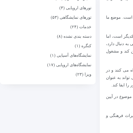
تورهای اروپایی (۳)
 است. موضع ما
تورهای نمایشگاهی (۵۳)
خدمات (۲۴)
کدیگر است، اما
دسته بندی نشده (۸)
به دنبال دارد،
کنگره (۱)
ن کند و مشغول
نمایشگاه‌های آسیایی (۱)
نمایشگاه‌های اروپایی (۱۷)
 می کنند و در
ویزا (۲۳)
تواند به عنوان
ا ایفا کند.
 موضوع در آیین
یراث فرهنگی و