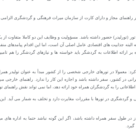
ر راهنمای مجاز و دارای کارت از سازمان میراث فرهنگی و گردشگری الزامی
ور (تورلیدر) حضور داشته باشد. مسؤولیت و وظایف این دو کاملا متفاوت از ی
بته جذابیت های اقتصادی عامل اصلی آن است، اما این اقدام پیامدهای منفی 
ر ارائه اطلاعات به گردشگر باید خواسته ها و نیازهای گردشگر را هم تامی
رد: معمولا در تورهای خارجی شخصی را از کشور مبدأ به عنوان تولیدر همراه
نی در کشور، سفر داشته باشد و اجازه این کار را ندارد. راهنمای خارجی می 
اعاتی را به گردشگران همراه خود ارائه دهد، اما نمی تواند نقش راهنمای تور ر
ی و گردشگری در تورها با مقررات مغایرت دارد و تخلف به شمار می آید. این
ز در طول سفر همراه داشته باشد، اگر این گونه نباشد حتما به اداره های م
گیرد.