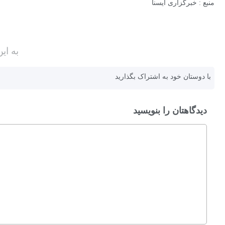
منبع : خبرگزاری ایسنا
به ای
با دوستان خود به اشتراک بگذارید
دیدگاهتان را بنویسید