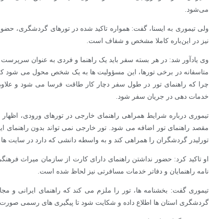
می‌شود.
ولی تیموری به ایسنا، گفت: همواره تاکید شده در تورهای گردشگری، حضو
نیز در این‌باره کاملا مشخص و شفاف است.
وی یادآور شد: در هر بسته سفر باید یک راهنما و فردی به عنوان سرپرست ت
متاسفانه در برخی تورها، این مسؤولیت ها به یک شخص محول می شود که ال
چرا که راهنمای تور در طول سفر دچار کار طاقت فرسا می شود و علاوه ب
خدمات دهی در جریان سفر شود.
تیموری درباره شرایط همراهی راهنمای خارجی در تورهای ورودی، اظهار ک
مقصد راهنمای تور اضافه می شود. تور خارجی نمی تواند بدون راهنمای ایرا
تورلیدر گردشگران را همراهی کند و به واسطه دانشی که دارد در سایت ها اطل
او تاکید کرد: حضور نداشتن راهنمای دارای کارت از سازمان میراث فرهنگ
نامه راهنمایان و دفاتر خدمات مسافرتی نیز لحاظ شده است.
تیموری گفت: بخشنامه ها، تور را ملزم می کند که راهنمای ایرانی و مجا
گردشگری استان ها اطلاع داده و شکایت شود تا پیگیری های رسمی صورت 