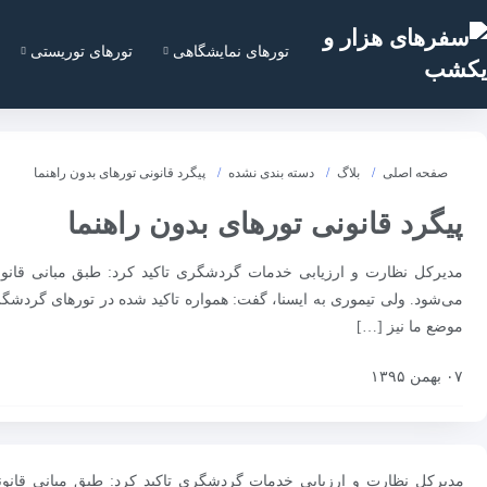
تورهای نمایشگاهی
تورهای توریستی
صفحه اصلی
بلاگ
دسته بندی نشده
پیگرد قانونی تورهای بدون راهنما
پیگرد قانونی تورهای بدون راهنما
مدیرکل نظارت و ارزیابی خدمات گردشگری تاکید کرد: طبق مبانی قانو
می‌شود. ولی تیموری به ایسنا، گفت: همواره تاکید شده در تورهای گرد
موضع ما نیز […]
۰۷ بهمن ۱۳۹۵
مدیرکل نظارت و ارزیابی خدمات گردشگری تاکید کرد: طبق مبانی قانو