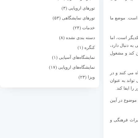
تورهای اروپایی (۳)
 است. موضع ما
تورهای نمایشگاهی (۵۳)
خدمات (۲۴)
کدیگر است، اما
دسته بندی نشده (۸)
به دنبال دارد،
کنگره (۱)
ن کند و مشغول
نمایشگاه‌های آسیایی (۱)
نمایشگاه‌های اروپایی (۱۷)
 می کنند و در
ویزا (۲۳)
تواند به عنوان
ا ایفا کند.
 موضوع در آیین
یراث فرهنگی و