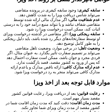
سابقه کیفری:
وجود سابقه کیفری در پرونده متقاضی
می‌تواند شانس دریافت ویزا را به شدت کاهش دهد.
عدم شفافیت مالی:
اگر مدارک مالی ارائه شده توسط
متقاضی شفاف نباشد و یا نتواند منبع درآمد خود را به درستی
اثبات کند، ممکن است درخواست ویزا رد شود.
سابقه ریجکتی ویزا:
اگر متقاضی در گذشته درخواست ویزای
او توسط سفارتخانه‌های دیگر رد شده باشد، باید دلیل ریجکتی
را به طور کامل توضیح دهد.
وضعیت تاهل:
در برخی موارد، وضعیت تاهل متقاضی
می‌تواند بر تصمیم سفارت تاثیر بگذارد. به عنوان مثال، اگر
فردی مجرد و جوان باشد، ممکن است سفارت احتمال دهد
که پس از ورود به کشور مقصد، قصد بازگشت ندارد.
عدم ارائه مدارک کافی:
ارائه ناقص مدارک و یاعدم ارائه
مدارک کافی می‌تواند منجر به رد درخواست ویزا شود.
موارد قابل توجه بعد از اخذ ویزا
رعایت قوانین:
بعد از دریافت ویزا، رعایت قوانین کشور
مقصد بسیار مهم است.
مدت زمان اقامت:
دقت کنید که مدت زمان اقامت شما در
کشور مقصد از مدت زمان ویزای شما تجاوز نکند.