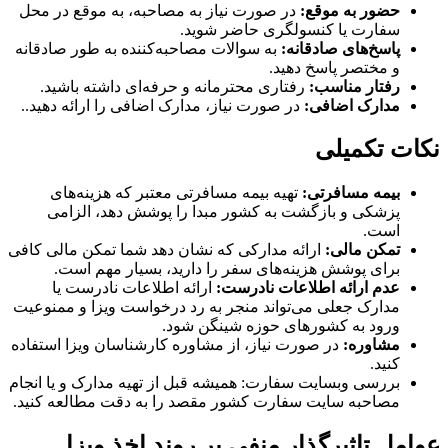
حضور به موقع:
در صورت نیاز به مصاحبه، به موقع در محل
سفارت یا کنسولگری حاضر شوید.
پاسخ‌های صادقانه:
به سوالات مصاحبه‌کننده به طور صادقانه
و مختصر پاسخ دهید.
رفتار مناسب:
رفتاری محترمانه و حرفه‌ای داشته باشید.
مدارک اضافی:
در صورت نیاز، مدارک اضافی را ارائه دهید..
نکات تکمیلی
بیمه مسافرتی:
تهیه بیمه مسافرتی معتبر که هزینه‌های
پزشکی و بازگشت به کشور مبدا را پوشش دهد، الزامی
است.
تمکن مالی:
ارائه مدارکی که نشان دهد شما تمکن مالی کافی
برای پوشش هزینه‌های سفر را دارید، بسیار مهم است.
عدم ارائه اطلاعات نادرست:
ارائه اطلاعات نادرست یا
مدارک جعلی می‌تواند منجر به رد درخواست ویزا و ممنوعیت
ورود به کشورهای حوزه شینگن شود.
مشاوره:
در صورت نیاز، از مشاوره کارشناسان ویزا استفاده
کنید.
بررسی وبسایت سفارت: همیشه قبل از تهیه مدارک و یا انجام
مصاحبه سایت سفارت کشور مقصد را به دقت مطالعه کنید.
عوامل تاثیرگذار منفی بر روند اخذ ویزا