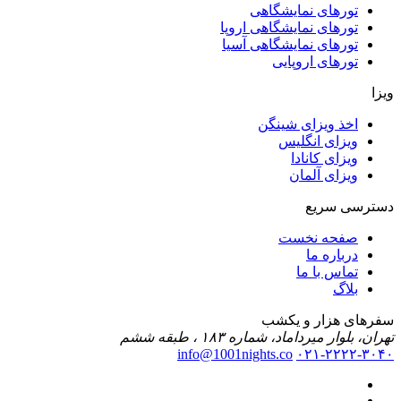
تورهای نمایشگاهی
تورهای نمایشگاهی اروپا
تورهای نمایشگاهی آسیا
تورهای اروپایی
ویزا
اخذ ویزای شینگن
ویزای انگلیس
ویزای کانادا
ویزای آلمان
دسترسی سریع
صفحه نخست
درباره ما
تماس با ما
بلاگ
سفرهای هزار و یکشب
تهران، بلوار میرداماد، شماره ۱۸۳ ، طبقه ششم
info@1001nights.co
۰۲۱-۲۲۲۲-۳۰۴۰