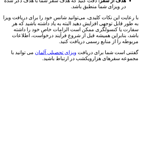
هدف از سفر:
دقت کنید که هدف سفر شما با هدف ذکر شده
در ویزای شما منطبق باشد.
با رعایت این نکات کلیدی، می‌توانید شانس خود را برای دریافت ویزا
به طور قابل توجهی افزایش دهید البته به یاد داشته باشید که هر
سفارت یا کنسولگری ممکن است الزامات خاص خود را داشته
باشد، بنابراین همیشه قبل از شروع فرآیند درخواست، اطلاعات
مربوطه را از منابع رسمی دریافت کنید.
گفتنی است شما برای دریافت
ویزای تحصیلی آلمان
می توانید با
مجموعه سفرهای هزارویکشب در ارتباط باشید.