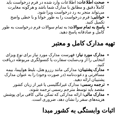
صحت اطلاعات:
اطلاعات وارد شده در فرم درخواست باید
کاملاً دقیق و مطابق با مدارک شما باشد و هرگونه مغایرت
می‌تواند منجر به رد درخواست ویزا شود.
خوانایی:
فرم درخواست را به طور خوانا و با خطی واضح
تکمیل کنید.
پاسخ به تمام سوالات:
به تمام سوالات فرم درخواست به طور
کامل و صادقانه پاسخ دهید.
تهیه مدارک کامل و معتبر
مدارک مورد نیاز:
فهرست مدارک مورد نیاز برای نوع ویزای
انتخابی را از وب‌سایت سفارت یا کنسولگری مربوطه دریافت
کنید.
مدارک پشتیبان:
مدارکی مانند رزرو هتل، بلیط هواپیما، بیمه
مسافرتی و دعوت‌نامه (در صورت وجود) را به عنوان مدارک
پشتیبان ارائه دهید.
ترجمه رسمی:
مدارک غیرانگلیسی یا غیر از زبان کشور
مقصد باید توسط مترجم رسمی ترجمه شوند.
مدارک مالی:
ارائه مدارکی که تمکن مالی کافی برای پوشش
هزینه‌های سفر را نشان دهد، ضروری است.
اثبات وابستگی به کشور مبدا