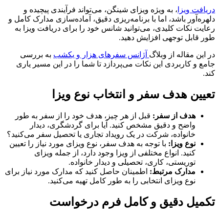
دریافت ویزا
، به ویژه ویزای شینگن، می‌تواند فرآیندی پیچیده و
دلهره‌آور باشد، اما با برنامه‌ریزی دقیق، آماده‌سازی مدارک کامل و
رعایت نکات کلیدی، می‌توانید شانس خود را برای دریافت ویزا به
طور قابل توجهی افزایش دهید.
در این مقاله از وبلاگ
آژانس سفرهای هزار و یکشب
به بررسی
جامع و کاربردی این نکات می‌پردازد تا شما را در این مسیر یاری
کند.
تعیین هدف سفر و انتخاب نوع ویزا
هدف از سفر:
قبل از هر چیز، هدف خود را از سفر به طور
واضح و دقیق مشخص کنید. آیا برای گردشگری، دیدار
خانواده، شرکت در یک رویداد تجاری یا تحصیل سفر می‌کنید؟
نوع ویزا:
با توجه به هدف سفر، نوع ویزای مورد نیاز را تعیین
کنید. انواع مختلفی از ویزا وجود دارد، از جمله ویزای
توریستی، کاری، تحصیلی و دیدار خانواده.
مدارک مرتبط:
اطمینان حاصل کنید که مدارک مورد نیاز برای
نوع ویزای انتخابی را به طور کامل تهیه می‌کنید.
تکمیل دقیق و کامل فرم درخواست