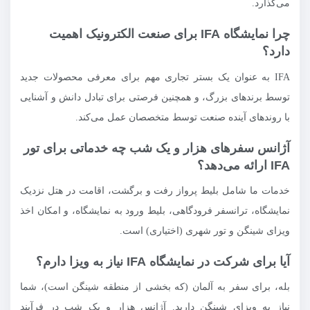
می‌گذارد.
چرا نمایشگاه IFA برای صنعت الکترونیک اهمیت
دارد؟
IFA به عنوان یک بستر تجاری مهم برای معرفی محصولات جدید
توسط برندهای بزرگ، و همچنین فرصتی برای تبادل دانش و آشنایی
با روندهای آینده صنعت توسط متخصصان عمل می‌کند.
آژانس سفرهای هزار و یک شب چه خدماتی برای تور
IFA ارائه می‌دهد؟
خدمات ما شامل بلیط پرواز رفت و برگشت، اقامت در هتل نزدیک
نمایشگاه، ترانسفر فرودگاهی، بلیط ورود به نمایشگاه، و امکان اخذ
ویزای شینگن و تور شهری (اختیاری) است.
آیا برای شرکت در نمایشگاه IFA نیاز به ویزا دارم؟
بله، برای سفر به آلمان (که بخشی از منطقه شینگن است)، شما
نیاز به ویزای شینگن دارید. آژانس هزار و یک شب در فرآیند