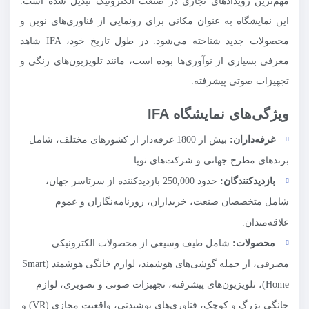
مهم‌ترین رویدادهای تجاری در صنعت الکترونیک تبدیل شده است.
این نمایشگاه به عنوان مکانی برای رونمایی از فناوری‌های نوین و
محصولات جدید شناخته می‌شود. در طول تاریخ خود، IFA شاهد
معرفی بسیاری از نوآوری‌ها بوده است، مانند تلویزیون‌های رنگی و
تجهیزات صوتی پیشرفته.
ویژگی‌های نمایشگاه IFA
غرفه‌داران:
بیش از 1800 غرفه‌دار از کشورهای مختلف، شامل
برندهای مطرح جهانی و شرکت‌های نوپا.
بازدیدکنندگان:
حدود 250,000 بازدیدکننده از سرتاسر جهان،
شامل متخصصان صنعت، خریداران، روزنامه‌نگاران و عموم
علاقه‌مندان.
محصولات:
شامل طیف وسیعی از محصولات الکترونیکی
مصرفی، از جمله گوشی‌های هوشمند، لوازم خانگی هوشمند (Smart
Home)، تلویزیون‌های پیشرفته، تجهیزات صوتی و تصویری، لوازم
خانگی بزرگ و کوچک، فناوری‌های پوشیدنی، واقعیت مجازی (VR) و