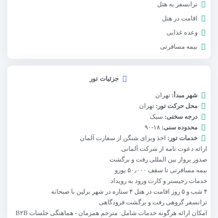
ترانسفر به هتل
اقامت در هتل
وعده غذایی
بیمه مسافرتی
جزئیات تور
شهر مبدأ:
تهران
محل حرکت تور:
تهران
درجه سختی:
سبک
محدوده سنی:
۱۸-۹۰
خدمات تور:
اخذ ویزای شنگن از سفارت آلمان
ارائه دعوت نامه از شرکت آلمانی
صدور پرواز بین المللی رفت و برگشت
بیمه مسافرتی تا سقف ۵۰٫۰۰۰ یورو
خدمات رجیستر و کارت ورود به رویداد
۴ شب و ۵ روز اقامت در هتل ۴ ستاره در شهر برلین با صبحانه
ترانسفر گروهی رفت و برگشت فرودگاهی
امکان ارائه هرگونه خدمات شامل: مترجم همزمان - هماهنگی جلسات B۲B