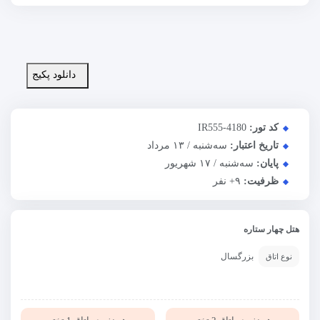
دانلود پکیج
کد تور:
IR555-4180
تاریخ اعتبار:
سه‌شنبه / ۱۳ مرداد
پایان:
سه‌شنبه / ۱۷ شهریور
ظرفیت:
+۹
نفر
هتل چهار ستاره
بزرگسال
نوع اتاق