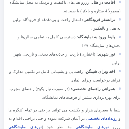
اقامت در هتل:
رزرو هتل‌های باکیفیت و نزدیک به محل نمایشگاه
(معمولاً 4 ستاره و بالاتر) با صبحانه.
ترانسفر فرودگاهی:
انتقال راحت و بی‌دغدغه از فرودگاه برلین
به هتل و بالعکس.
بلیط ورود به نمایشگاه:
دسترسی کامل به تمامی سالن‌ها و
بخش‌های نمایشگاه IFA.
تور شهری:
(اختیاری) بازدید از جاذبه‌های دیدنی و تاریخی شهر
برلین.
اخذ ویزای شینگن:
راهنمایی و پشتیبانی کامل در تکمیل مدارک و
فرآیند درخواست ویزای آلمان.
همراهی راهنمای تخصصی:
(در صورت نیاز پکیج) راهنمای مجرب
برای بهره‌برداری بیشتر از فرصت‌های نمایشگاه.
شما با سفرهای هزار و یکشب می توانید براحتی در تمام کنگره ها
و
رویدادهای تخصصی
در آلمان شرکت نموده و حتی براحتی اقدام به
رزرو
تورهای نمایشگاهی
مد نظر خود (
تورهای نمایشگاهی