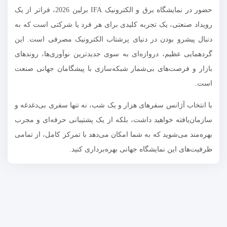
حضور در نمایشگاه برق و الکترونیک IFA برلین 2026، فراتر از یک
رویداد صنعتی، یک تجربه کلیدی برای هر فرد یا شرکتی است که به
دنبال پیشرو بودن در دنیای پرشتاب الکترونیک مصرفی است. این
گردهمایی عظیم، دروازه‌ای به سوی جدیدترین نوآوری‌ها، روندهای
بازار و فرصت‌های بی‌شمار شبکه‌سازی با پیشگامان جهانی صنعت
است.
با انتخاب آژانس سفرهای هزار و یک شب، نه تنها سفری بی‌دغدغه و
سازمان‌یافته خواهید داشت، بلکه از یک پشتیبانی حرفه‌ای و مجرب
بهره‌مند می‌شوید که به شما امکان می‌دهد با تمرکز کامل، از تمامی
ظرفیت‌های این نمایشگاه جهانی بهره‌برداری کنید.