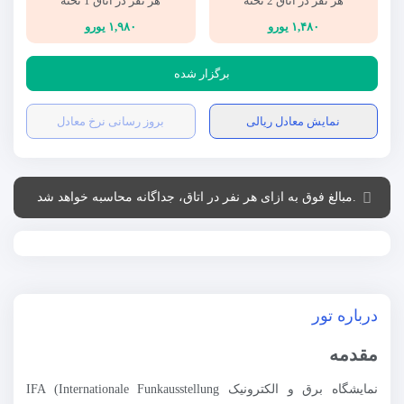
هر نفر در اتاق 2 تخته
هر نفر در اتاق 1 تخته
۱,۴۸۰ یورو
۱,۹۸۰ یورو
برگزار شده
نمایش معادل ریالی
بروز رسانی نرخ معادل
.مبالغ فوق به ازای هر نفر در اتاق، جداگانه محاسبه خواهد شد
درباره تور
مقدمه
نمایشگاه برق و الکترونیک IFA (Internationale Funkausstellung