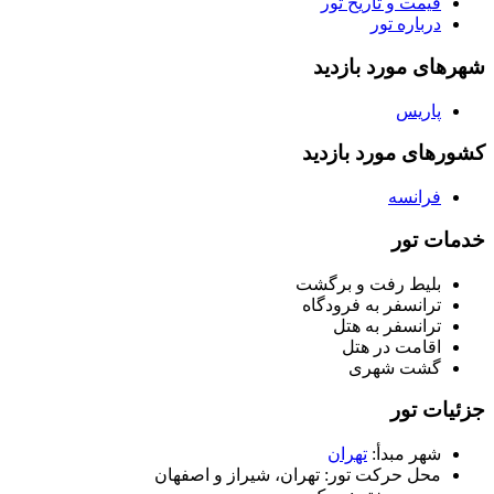
یمت و تاریخ تور
رباره تور
 مورد بازدید
اریس
ی مورد بازدید
رانسه
 تور
لیط رفت و برگشت
رانسفر به فرودگاه
رانسفر به هتل
قامت در هتل
شت شهری
 تور
هر مبدأ:
تهران
حل حرکت تور:
تهران، شیراز و اصفهان