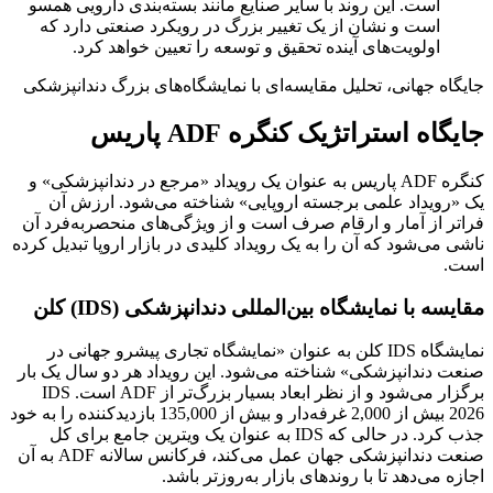
ست. این روند با سایر صنایع مانند بسته‌بندی دارویی همسو
ست و نشان از یک تغییر بزرگ در رویکرد صنعتی دارد که
ولویت‌های آینده تحقیق و توسعه را تعیین خواهد کرد.
جهانی، تحلیل مقایسه‌ای با نمایشگاه‌های بزرگ دندانپزشکی
 استراتژیک کنگره ADF پاریس
کنگره ADF پاریس به عنوان یک رویداد «مرجع در دندانپزشکی» و
یداد علمی برجسته اروپایی» شناخته می‌شود. ارزش آن
ز آمار و ارقام صرف است و از ویژگی‌های منحصربه‌فرد آن
‌شود که آن را به یک رویداد کلیدی در بازار اروپا تبدیل کرده
با نمایشگاه بین‌المللی دندانپزشکی (IDS) کلن
نمایشگاه IDS کلن به عنوان «نمایشگاه تجاری پیشرو جهانی در
دانپزشکی» شناخته می‌شود. این رویداد هر دو سال یک بار
برگزار می‌شود و از نظر ابعاد بسیار بزرگ‌تر از ADF است. IDS
2026 بیش از 2,000 غرفه‌دار و بیش از 135,000 بازدیدکننده را به خود
جذب کرد. در حالی که IDS به عنوان یک ویترین جامع برای کل
صنعت دندانپزشکی جهان عمل می‌کند، فرکانس سالانه ADF به آن
‌دهد تا با روندهای بازار به‌روزتر باشد.