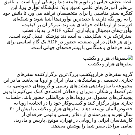
ف حیاتی در تقویم جامعه دندانپزشکی اروپا است. با تلفیق
 آموزش‌های علمی عمیق و یک نمایشگاه تجاری پویا، این
ستر مناسبی را برای متخصصان فراهم می‌آورد تا دانش خود
وز نگه دارند، با جدیدترین نوآوری‌ها آشنا شوند و شبکه‌ای
 از ارتباطات حرفه‌ای بسازند. تمرکز آن بر کیفیت،
نوآوری‌های دیجیتال و پایداری، کنگره ADF را به یک قطب
یک برای شکل‌دهی به آینده دندانپزشکی تبدیل کرده است.
برای هر فعال در این صنعت، حضور در ADF یک گام اساسی برای
فه‌ای و همگامی با پیشرفت‌های جهانی است.
 هزار و یکشب
فرهای هزارویکشب بزرگ‌ترین برگزارکننده سفرهای
تخصصی و نمایشگاهی میان ایران و اروپا می‌باشد. ما در این
 با سازماندهی هیئت‌های رسمی و گروه‌های خصوصی، به
، پزشکان، مدیران و فعالان اقتصادی کمک می‌کنیم تا بدون
‌های معمول، در رویدادهای بین‌المللی حضور یابند، جلسات
ؤثر برگزار کنند و کسب‌وکار خود را در اتحادیه اروپا به
خصوص آلمان توسعه دهند. سفر‌های هزار و یکشب با بیش از ۲۰
به و بهره‌مندی از دفاتر رسمی و تیمی حرفه‌ای از
ان ایرانی و اروپایی در تهران، مونیخ، پاریس و مادرید،
مراحل سفر شما را پوشش می‌دهد.