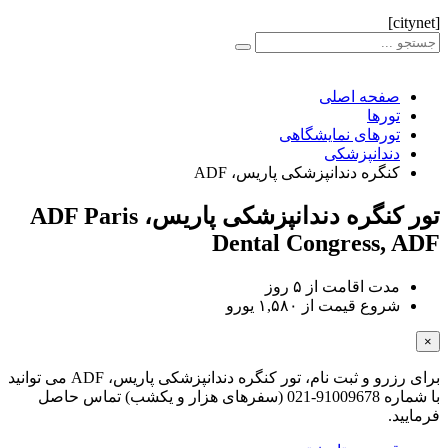
فحه اصلی
ورها
ورهای نمایشگاهی
ندانپزشکی
نگره دندانپزشکی پاریس، ADF
نگره دندانپزشکی پاریس، ADF
Paris
Dental Congress,
دت اقامت از
۵ روز
روع قیمت از
۱,۵۸۰ یورو
برای رزرو و ثبت نام، تور کنگره دندانپزشکی پاریس، ADF می توانید
با شماره 91009678-021 (سفرهای هزار و یکشب) تماس حاصل
.