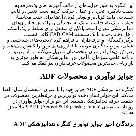
ره به طور فزاینده‌ای از قالب آموزش‌های یک‌طرفه به
دگیری تجربی و عملی حرکت کرده است. تغییر در قالب
مانند کوتاه‌تر و پویاتر کردن آن‌ها برای جذب مخاطبان
، یک پاسخ استراتژیک به پیچیدگی روزافزون فناوری‌های
زشکی مدرن است. یادگیری منفعل برای تسلط بر یک اسکنر
داخل دهانی جدید یا یک سیستم CAD-CAM کافی نیست.
نندگان و غرفه‌داران با فراهم کردن تجربه‌های چندحسی و
وانع یادگیری مرتبط با فناوری‌های نوین را کاهش می‌دهند و
ن‌ها را در میان متخصصان تسهیل می‌کنند. به این ترتیب،
علمی همزمان با آموزش دندانپزشکان، به طور مؤثری به
بی جدیدترین محصولات غرفه‌داران نیز کمک می‌کند.
 نوآوری و محصولات ADF
کنگره دندانپزشکی ADF جوایز خود را با عنوان «محصول سال» اهدا
 این جوایز نشان‌دهنده نوآورترین و مرتبط‌ترین محصولات در
فه دندانپزشکی هستند. این جوایز از جوایز نوآوری در
رویداد بسته‌بندی ADF (Aerosol & Dispensing Forum) کاملاً مجزا
ن اخیر جوایز نوآوری کنگره دندانپزشکی ADF