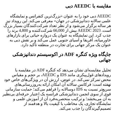
AEED دبی
AEEDC دبی خود را به عنوان «بزرگ‌ترین کنفرانس و نمایشگاه
لانه دندانپزشکی در جهان» معرفی می‌کند. این رویداد نیز
 برگزار می‌شود و از نظر تعداد شرکت‌کنندگان بسیار بزرگ
است. AEEDC 2023 بیش از 66,000 شرکت‌کننده و 4,800 برند را
. این نمایشگاه به عنوان یک دروازه حیاتی برای بازارهای
نه، آفریقا و آسیای جنوبی عمل می‌کند و بر نقش دبی به
ک مرکز جهانی برای تجارت در منطقه تأکید دارد.
جایگاه ویژه کنگره ADF در اکوسیستم دندانپزشکی
تحلیل مقایسه‌ای نشان می‌دهد که کنگره ADF در مقایسه با
رویدادهای غول‌پیکری مانند IDS و AEEDC، بر حجم و مقیاس
رکز نمی‌کند. در عوض، ارزش آن در ویژگی‌های خاص خود
ست: فرکانس سالانه آن امکان ارائه به‌روزرسانی‌های
سریع‌تر نسبت به IDS دوسالانه را فراهم می‌کند؛ حمایت سازمانی
سوی انجمن دندانپزشکی فرانسه یک اعتبار حرفه‌ای بی‌نظیر
ی‌بخشد؛ و ترکیب منحصربه‌فرد آن از آموزش علمی و
ه تجاری، یک مخاطب با کیفیت بالا و هدفمند از
یرندگان را جذب می‌کند.