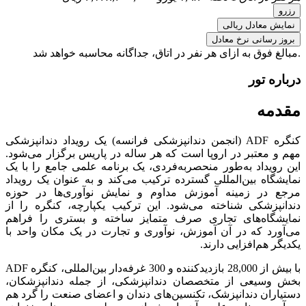
معادل ریالی
سانی نرخ معادل
فوق به ازای هر نفر در اتاق، جداگانه محاسبه خواهد شد
 تور
ه
کنگره ADF (انجمن دندانپزشکی فرانسه) یک رویداد دندانپزشکی
عتبر در اروپا است که هر ساله در پاریس برگزار می‌شود.
داد به‌طور منحصربه‌فردی، یک برنامه علمی جامع را با یک
ه بین‌المللی گسترده ترکیب می‌کند و به عنوان یک رویداد
ر زمینه آموزش مداوم و نمایش نوآوری‌ها در حوزه
زشکی شناخته می‌شود. این ترکیب یکپارچه، کنگره را از
اه‌های تجاری صرف متمایز ساخته و بستری را فراهم
د که در آن آموزش، نوآوری و تجارت در یک مکان واحد با
هم‌افزایی دارند.
با بیش از 28,000 بازدیدکننده و 300 غرفه‌دار بین‌المللی، کنگره ADF
یعی از متخصصان دندانپزشکی، از جمله دندانپزشکان،
ن دندانپزشک، تکنسین‌های دندان و اعضای صنعت را گرد هم