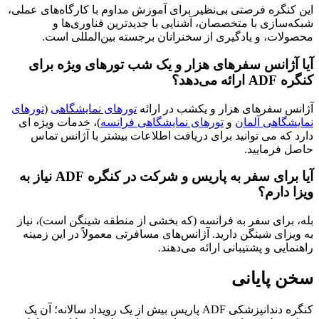
ره فرصتی بی‌نظیر برای آموزش مداوم با کارگاه‌های عملی،
زی با متخصصان، آشنایی با جدیدترین فناوری‌ها و
، و یادگیری از سخنرانان برجسته بین‌المللی است.
انس سفرهای هزار و یک شب تورهای ویژه برای
هد؟
سفرهای هزار و یکشب در ارائه
تورهای نمایشگاهی
(
تورهای
اهی آلمان
و
تورهای نمایشگاهی فرانسه
)، خدمات ویژه ای
 می توانید برای دریافت اطلاعات بیشتر با آژانس تماس
رمایید.
آیا برای سفر به پاریس و شرکت در کنگره ADF نیاز به
ارم؟
ای سفر به فرانسه (که بخشی از منطقه شینگن است)، نیاز
ی شینگن دارید. آژانس‌های مسافرتی معمولاً در این زمینه
ی و پشتیبانی ارائه می‌دهند.
پایانی
کنگره دندانپزشکی ADF پاریس بیش از یک رویداد سالانه؛ آن یک