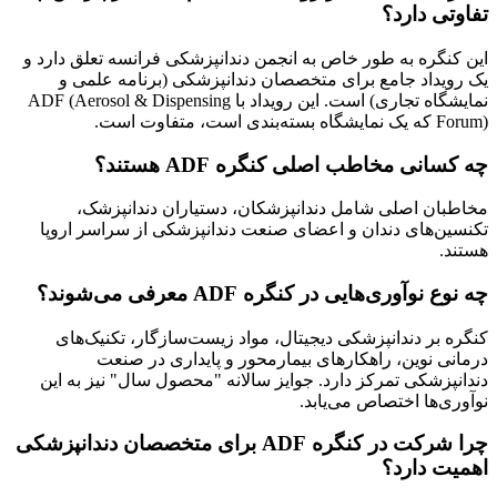
 دارد؟
ره به طور خاص به انجمن دندانپزشکی فرانسه تعلق دارد و
اد جامع برای متخصصان دندانپزشکی (برنامه علمی و
نمایشگاه تجاری) است. این رویداد با ADF (Aerosol & Dispensing
ست.
ی مخاطب اصلی کنگره ADF هستند؟
ن اصلی شامل دندانپزشکان، دستیاران دندانپزشک،
‌های دندان و اعضای صنعت دندانپزشکی از سراسر اروپا
آوری‌هایی در کنگره ADF معرفی می‌شوند؟
ر دندانپزشکی دیجیتال، مواد زیست‌سازگار، تکنیک‌های
نوین، راهکارهای بیمارمحور و پایداری در صنعت
شکی تمرکز دارد. جوایز سالانه "محصول سال" نیز به این
ها اختصاص می‌یابد.
چرا شرکت در کنگره ADF برای متخصصان دندانپزشکی
دارد؟