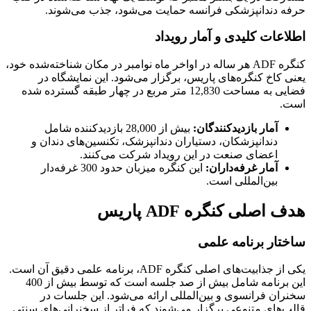
ندانپزشکی فرانسه حمایت می‌شود، جذب می‌شوند.
ت کلیدی و آمار رویداد
کنگره ADF هر ساله در اواخر ماه نوامبر در مکان شناخته‌شده خود،
خ کنگره‌های پاریس، برگزار می‌شود. این نمایشگاه در
فضایی به مساحت 12,830 متر مربع در چهار طبقه گسترده شده
مار بازدیدکنندگان:
بیش از 28,000 بازدیدکننده شامل
ندانپزشکان، دستیاران دندانپزشک، تکنسین‌های دندان و
عضای صنعت در این رویداد شرکت می‌کنند.
مار غرفه‌داران:
این کنگره میزبان حدود 300 غرفه‌دار
ین‌المللی است.
لی کنگره ADF پاریس
 برنامه علمی
یکی از جذابیت‌های اصلی کنگره ADF، برنامه علمی دقیق آن است.
این برنامه شامل بیش از صد جلسه است که توسط بیش از 400
فرانسوی و بین‌المللی ارائه می‌شود. این جلسات در
ی متنوعی برگزار می‌شوند که فراتر از سخنرانی‌های سنتی