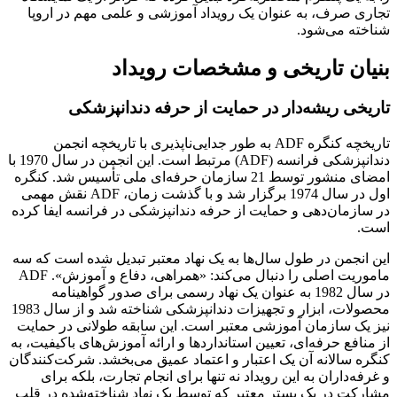
رف، به عنوان یک رویداد آموزشی و علمی مهم در اروپا
 می‌شود.
ن تاریخی و مشخصات رویداد
 ریشه‌دار در حمایت از حرفه دندانپزشکی
تاریخچه کنگره ADF به طور جدایی‌ناپذیری با تاریخچه انجمن
دندانپزشکی فرانسه (ADF) مرتبط است. این انجمن در سال 1970 با
امضای منشور توسط 21 سازمان حرفه‌ای ملی تأسیس شد. کنگره
اول در سال 1974 برگزار شد و با گذشت زمان، ADF نقش مهمی
ان‌دهی و حمایت از حرفه دندانپزشکی در فرانسه ایفا کرده
من در طول سال‌ها به یک نهاد معتبر تبدیل شده است که سه
ماموریت اصلی را دنبال می‌کند: «همراهی، دفاع و آموزش». ADF
در سال 1982 به عنوان یک نهاد رسمی برای صدور گواهینامه
محصولات، ابزار و تجهیزات دندانپزشکی شناخته شد و از سال 1983
 سازمان آموزشی معتبر است. این سابقه طولانی در حمایت
ع حرفه‌ای، تعیین استانداردها و ارائه آموزش‌های باکیفیت، به
الانه آن یک اعتبار و اعتماد عمیق می‌بخشد. شرکت‌کنندگان
داران به این رویداد نه تنها برای انجام تجارت، بلکه برای
 در یک بستر معتبر که توسط یک نهاد شناخته‌شده در قلب