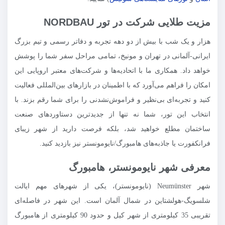
مزیت طلایی شرکت در تور NORDBAU
هزار و یک شب با بیش از دو دهه تجربه و دفاتر رسمی و تیم بزرگ
ایرانی-آلمانی در تهران و مونیخ، تمامی مراحل سفر شما را پوشش
خواهد داد. همکاری ما با اتحادیه‌ها و شرکت‌های معتبر اروپایی این
امکان را فراهم می‌آورد که با اطمینان در بازارهای بین‌المللی فعالیت
کنید و تجربه‌ای بی‌نظیر و فراموش‌نشدنی را برای شما رقم بزند. با
انتخاب این تور، شما نه تنها از جدیدترین دستاوردهای صنعت
ساختمان مطلع خواهید شد، بلکه فرصت دارید از شهر زیبای
فرانکفورت یا جاذبه‌های هامبورگ/نایومونستر نیز بازدید کنید.
معرفی شهر نایومونستر، هامبورگ
شهر Neumünster (نایومونستر)، یکی از شهرهای مهم ایالت
شلسویگ-هولشتاین در شمال آلمان است. این شهر در فاصله‌ای
تقریبی 35 کیلومتری از شهر کیل و حدود 90 کیلومتری از هامبورگ