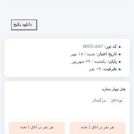
دانلود پکیج
کد تور:
IR555-4167
تاریخ اعتبار:
شنبه / ۱۸ مهر
پایان:
یکشنبه / ۲۲ شهریور
ظرفیت:
+۹
نفر
هتل چهار ستاره
بزرگسال
نوع اتاق
هر نفر در اتاق 2 تخته
هر نفر در اتاق 1 تخته