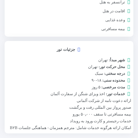
ترانسفر به هتل
اقامت در هتل
وعده غذایی
بیمه مسافرتی
جزئیات تور
شهر مبدأ:
تهران
محل حرکت تور:
تهران
درجه سختی:
سبک
محدوده سنی:
۱۸-۹۰
مدت مرخصی:
۵ روز
خدمات تور:
اخذ ویزای شنگن از سفارت آلمان
ارائه دعوت نامه از شرکت آلمانی
صدور پرواز بین المللی رفت و برگشت
بیمه مسافرتی تا سقف ۵۰٫۰۰۰ یورو
خدمات رجیستر و کارت ورود به رویداد
امکان ارائه هرگونه خدمات شامل: مترجم همزمان - هماهنگی جلسات B۲B