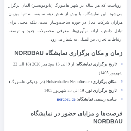
اروپاست که هر ساله در شهر هامبورگ (نایومونستر) آلمان برگزار
می‌شود. این نمایشگاه، با بیش از شش دهه سابقه، نه تنها میزبان
هزاران شرکت فعال در حوزه ساخت‌وساز است، بلکه محلی برای
تبادل دانش، ارائه نوآوری‌ها، معرفی محصولات جدید و توسعه
ارتباطات تجاری بین‌المللی به شمار می‌رود.
زمان و مکان برگزاری نمایشگاه NORDBAU
تاریخ برگزاری نمایشگاه:
از 9 الی 13 سپتامبر 2026 (18 الی 22
شهریور 1405)
مکان برگزاری:
Holstenhallen Neumünster (در نزدیکی هامبورگ)
تاریخ برگزاری تور:
19 الی 23 شهریور 1405
سایت رسمی نمایشگاه:
nordbau.de
فرصت‌ها و مزایای حضور در نمایشگاه
NORDBAU