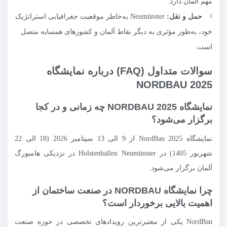
مهم آلمان دارد.
حمل و نقل
:
Neumünster به‌خاطر موقعیت جغرافیایی استراتژیک
خود، به‌طور مؤثری به دیگر نقاط آلمان و کشورهای همسایه متصل
است.
سوالات متداول (FAQ) درباره نمایشگاه
NORDBAU 2025
نمایشگاه NORDBAU 2025 چه زمانی و در کجا
برگزار می‌شود؟
نمایشگاه NordBau 2025 از 9 الی 13 سپتامبر 2026 (18 الی 22
شهریور 1405) در Holstenhallen Neumünster در نزدیکی هامبورگ
آلمان برگزار می‌شود.
چرا نمایشگاه NORDBAU در صنعت ساختمان از
اهمیت بالایی برخوردار است؟
NordBau یکی از معتبرترین رویدادهای تخصصی در حوزه صنعت