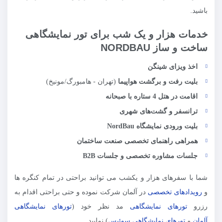
باشید.
خدمات هزار و یک شب برای تور نمایشگاهی
ساخت و ساز NORDBAU
اخذ ویزای شینگن
بلیت رفت و برگشت هواپیما
(تهران - هامبورگ/مونیخ)
اقامت در هتل 4 ستاره با صبحانه
ترانسفر و گشت‌های شهری
بلیت ورودی نمایشگاه
NordBau
همراهی راهنمای تخصصی صنعت ساختمان
جلسات مشاوره تخصصی و جلسات
B2B
شما با سفرهای هزار و یکشب می توانید براحتی در تمام کنگره ها
و
رویدادهای تخصصی
در آلمان شرکت نموده و حتی براحتی اقدام به
رزرو
تورهای نمایشگاهی
مد نظر خود (
تورهای نمایشگاهی
آلمان
و
تورهای نمایشگاهی سوئیس
) نمایید.