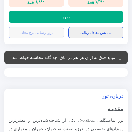
۱,۴۹۰ یورو
۱,۹۸۰ یورو
رزرو
نمایش معادل ریالی
بروز رسانی نرخ معادل
.مبالغ فوق به ازای هر نفر در اتاق، جداگانه محاسبه خواهد شد
درباره تور
مقدمه
تور نمایشگاهی NordBau، یکی از شناخته‌شده‌ترین و معتبرترین
رویدادهای تخصصی در حوزه صنعت ساختمان، عمران و معماری در