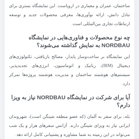
ساختمان، عمران و معماری در اروپاست. این نمایشگاه بستری برای
تبادل دانش، ارائه نوآوری‌ها، معرفی محصولات جدید و توسعه
ارتباطات تجاری بین‌المللی است.
چه نوع محصولات و فناوری‌هایی در نمایشگاه
NORDBAU به نمایش گذاشته می‌شوند؟
این نمایشگاه بر ساخت‌وساز پایدار، مصالح بازیافتی، تکنولوژی‌های
دیجیتال (BIM)، رباتیک و اتوماسیون، انرژی‌های تجدیدپذیر،
سیستم‌های هوشمند ساختمان و مدیریت هوشمند پروژه‌ها تمرکز
دارد.
آیا برای شرکت در نمایشگاه NORDBAU نیاز به ویزا
دارم؟
بله، برای سفر به آلمان (که عضو منطقه شینگن است)، شهروندان
ایرانی نیاز به ویزای شینگن دارند. آژانس سفرهای هزار و یک شب
می‌تواند در این زمینه به شما مشاوره و پشتیبانی کامل ارائه دهد.