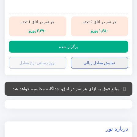
هر نفر در اتاق 2 تخته
هر نفر در اتاق 1 تخته
۱,۶۸۰ یورو
۲,۳۹۰ یورو
برگزار شده
نمایش معادل ریالی
بروز رسانی نرخ معادل
.مبالغ فوق به ازای هر نفر در اتاق، جداگانه محاسبه خواهد شد
درباره تور