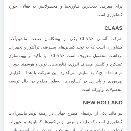
برای معرفی جدیدترین فناوری‌ها و محصولاتش به فعالان حوزه
کشاورزی است.
CLAAS
شرکت آلمانی CLAAS یکی از پیشگامان صنعت ماشین‌آلات
کشاورزی است که به تولید کمباین‌های پیشرفته، تراکتور و تجهیزات
برداشت محصول معروف است CLAAS . با تأکید بر بهینه‌سازی
عملکرد و کاهش مصرف انرژی، فناوری‌های نوین و هوشمند خود را
در Agritechnica به نمایش می‌گذارد. این شرکت با هدف افزایش
بهره‌وری و پایداری در کشاورزی، به‌طور مداوم در حال توسعه
محصولات نوآورانه است.
NEW HOLLAND
نیو هالند یکی از برندهای مطرح جهانی در زمینه تولید ماشین‌آلات
کشاورزی است که طیف وسیعی از تراکتورها، کمباین‌ها و تجهیزات
کشاورزی را عرضه می‌کند. این شرکت با تمرکز بر کشاورزی پایدار