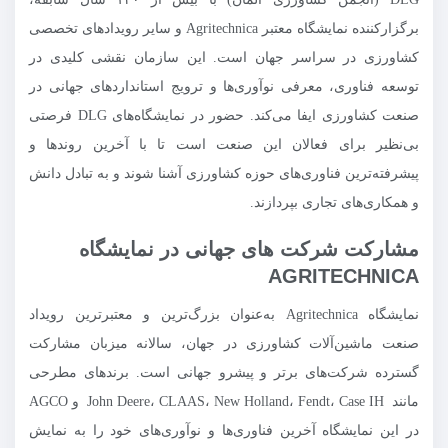
برگزارکننده نمایشگاه معتبر Agritechnica و سایر رویدادهای تخصصی
کشاورزی در سراسر جهان است. این سازمان نقشی کلیدی در
توسعه فناوری، معرفی نوآوری‌ها و ترویج استانداردهای جهانی در
صنعت کشاورزی ایفا می‌کند. حضور در نمایشگاه‌های DLG فرصتی
بی‌نظیر برای فعالان این صنعت است تا با آخرین روندها و
پیشرفته‌ترین فناوری‌های حوزه کشاورزی آشنا شوند و به تبادل دانش
و همکاری‌های تجاری بپردازند.
مشارکت شرکت های جهانی در نمایشگاه
AGRITECHNICA
نمایشگاه Agritechnica به‌عنوان بزرگ‌ترین و معتبرترین رویداد
صنعت ماشین‌آلات کشاورزی در جهان، سالانه میزبان مشارکت
گسترده شرکت‌های برتر و پیشرو جهانی است. برندهای مطرحی
مانند John Deere، CLAAS، New Holland، Fendt، Case IH و AGCO
در این نمایشگاه آخرین فناوری‌ها و نوآوری‌های خود را به نمایش