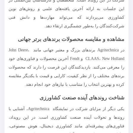
شرکت در این رویداد است. متخصصان و کارشناسان بین‌المللی در
این جلسات به ارائه آخرین یافته‌های علمی و روش‌های نوین
کشاورزی می‌پردازند که می‌تواند مهارت‌ها و دانش فنی
شرکت‌کنندگان را به‌طور چشمگیری ارتقاء دهد.
مشاهده و مقایسه محصولات برندهای برتر جهانی
در Agritechnica برندهای بزرگ و معتبر جهانی مانند John Deere،
CLAAS، New Holland و Fendt آخرین محصولات و فناوری‌های خود
را معرفی می‌کنند. بازدیدکنندگان این فرصت را دارند که محصولات
برندهای مختلف را از نظر کیفیت، کارایی و قیمت با یکدیگر مقایسه
کرده و بهترین انتخاب را متناسب با نیازهای خود انجام دهند.
شناخت روندهای آینده صنعت کشاورزی
یکی دیگر از مزایای شرکت در نمایشگاه Agritechnica، آشنایی با
روندها و تحولات آینده صنعت کشاورزی است. در این رویداد،
فناوری‌های پیشرفته‌ای مانند کشاورزی دیجیتال، هوش مصنوعی،