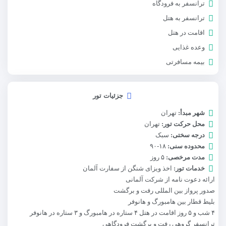
ترانسفر به فرودگاه
ترانسفر به هتل
اقامت در هتل
وعده غذایی
بیمه مسافرتی
جزئیات تور
شهر مبدأ:
تهران
محل حرکت تور:
تهران
درجه سختی:
سبک
محدوده سنی:
۱۸-۹۰
مدت مرخصی:
۵ روز
خدمات تور:
اخذ ویزای شنگن از سفارت آلمان
ارائه دعوت نامه از شرکت آلمانی
صدور پرواز بین المللی رفت و برگشت
بلیط قطار بین هامبورگ و هانوفر
۴ شب و ۵ روز اقامت در هتل ۴ ستاره در هامبورگ و ۳ ستاره در هانوفر
ترانسفر گروهی رفت و برگشت فرودگاهی