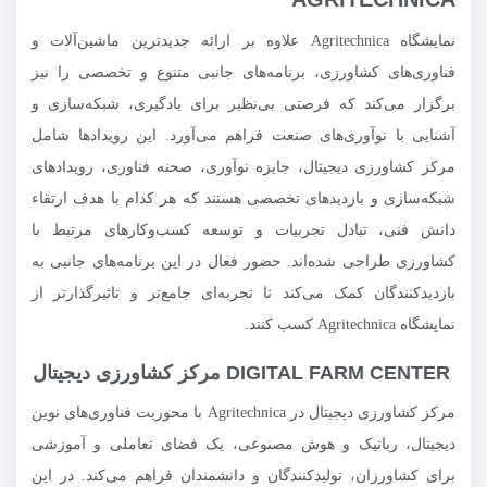
نمایشگاه Agritechnica علاوه بر ارائه جدیدترین ماشین‌آلات و
فناوری‌های کشاورزی، برنامه‌های جانبی متنوع و تخصصی را نیز
برگزار می‌کند که فرصتی بی‌نظیر برای یادگیری، شبکه‌سازی و
آشنایی با نوآوری‌های صنعت فراهم می‌آورد. این رویدادها شامل
مرکز کشاورزی دیجیتال، جایزه نوآوری، صحنه فناوری، رویدادهای
شبکه‌سازی و بازدیدهای تخصصی هستند که هر کدام با هدف ارتقاء
دانش فنی، تبادل تجربیات و توسعه کسب‌وکارهای مرتبط با
کشاورزی طراحی شده‌اند. حضور فعال در این برنامه‌های جانبی به
بازدیدکنندگان کمک می‌کند تا تجربه‌ای جامع‌تر و تاثیرگذارتر از
نمایشگاه Agritechnica کسب کنند.
DIGITAL FARM CENTER مرکز کشاورزی دیجیتال
مرکز کشاورزی دیجیتال در Agritechnica با محوریت فناوری‌های نوین
دیجیتال، رباتیک و هوش مصنوعی، یک فضای تعاملی و آموزشی
برای کشاورزان، تولیدکنندگان و دانشمندان فراهم می‌کند. در این