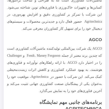
ماشین‌آلات کشاورزی است که به طراحی و ساخت تراکتورها،
کمباین‌ها و تجهیزات خاک‌ورزی با فناوری‌های نوین شناخته می‌شود.
این شرکت با تمرکز بر کشاورزی دقیق و افزایش بهره‌وری، در
Agritechnica حضور فعال دارد و جدیدترین محصولات و سیستم‌های
دیجیتال خود را برای تسهیل کار کشاورزان معرفی می‌کند.
AGCO
AGCO یک شرکت بین‌المللی تولیدکننده ماشین‌آلات کشاورزی است
که چندین برند معتبر از جمله Fendt، Massey Ferguson و Challenger
را در اختیار دارد AGCO .با ارائه راهکارهای نوآورانه و فناوری‌های
هوشمند، به بهبود عملکرد کشاورزی و کاهش اثرات زیست‌محیطی
کمک می‌کند. این شرکت با حضور در Agritechnica، موقعیت خود را
به‌عنوان یکی از پیشگامان صنعت کشاورزی جهانی تثبیت می‌کند و
آخرین فناوری‌های خود را به نمایش می‌گذارد.
برنامه‌های جانبی مهم نمایشگاه
AGRITECHNICA