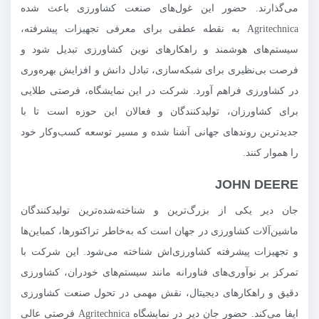
می‌گذارند. حضور این غول‌های صنعت کشاورزی باعث شده
Agritechnica به نقطه عطفی برای معرفی تجهیزات پیشرفته،
سیستم‌های هوشمند و راهکارهای نوین کشاورزی تبدیل شود و
فرصت بی‌نظیری برای شبکه‌سازی، تبادل دانش و افزایش بهره‌وری
در کشاورزی فراهم آورد. شرکت در این نمایشگاه، فرصتی طلایی
برای کشاورزان، تولیدکنندگان و فعالان این حوزه است تا با
جدیدترین روندهای جهانی آشنا شده و مسیر توسعه کسب‌وکار خود
را هموار کنند.
JOHN DEERE
جان دیر یکی از بزرگ‌ترین و شناخته‌شده‌ترین تولیدکنندگان
ماشین‌آلات کشاورزی در جهان است که به‌خاطر تراکتورها، کمباین‌ها
و تجهیزات پیشرفته کشاورزی‌اش شناخته می‌شود. این شرکت با
تمرکز بر نوآوری‌های فناورانه مانند سیستم‌های خودران، کشاورزی
دقیق و راهکارهای دیجیتال، نقش مهمی در تحول صنعت کشاورزی
ایفا می‌کند. حضور جان دیر در نمایشگاه Agritechnica فرصتی عالی