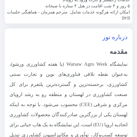
۵ روز و ۴ شب اقامت در هتل ۴ ستاره با صبحانه
امکان ارائه هرگونه خدمات شامل: مترجم همزمان - هماهنگی جلسات
B۲B
درباره تور
مقدمه
نمایشگاه Warsaw Agro Week (یا هفته کشاورزی ورشو)،
به‌عنوان نقطه تلاقی فناوری‌های نوین و تجارت سنتی
کشاورزی، برجسته‌ترین و گسترده‌ترین پلتفرم برای کل
صنعت کشاورزی در لهستان و منطقه رو به رشد اروپای
مرکزی و شرقی (CEE) محسوب می‌شود. با توجه به اینکه
لهستان یکی از بزرگترین صادرکنندگان محصولات کشاورزی
اتحادیه اروپا (EU) است، این نمایشگاه به یک هاب حیاتی برای
توسعه کسب‌وکار، نوآوری و مکانیزاسیون کشاورزی تبدیل