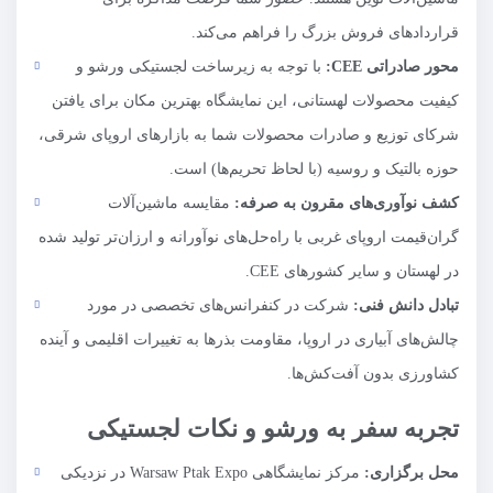
قراردادهای فروش بزرگ را فراهم می‌کند.
محور صادراتی
CEE
:
با توجه به زیرساخت لجستیکی ورشو و
کیفیت محصولات لهستانی، این نمایشگاه بهترین مکان برای یافتن
شرکای توزیع و صادرات محصولات شما به بازارهای اروپای شرقی،
حوزه بالتیک و روسیه (با لحاظ تحریم‌ها) است.
کشف نوآوری‌های مقرون به صرفه:
مقایسه ماشین‌آلات
گران‌قیمت اروپای غربی با راه‌حل‌های نوآورانه و ارزان‌تر تولید شده
در لهستان و سایر کشورهای CEE.
تبادل دانش فنی:
شرکت در کنفرانس‌های تخصصی در مورد
چالش‌های آبیاری در اروپا، مقاومت بذرها به تغییرات اقلیمی و آینده
کشاورزی بدون آفت‌کش‌ها.
تجربه سفر به ورشو و نکات لجستیکی
محل برگزاری:
مرکز نمایشگاهی Warsaw Ptak Expo در نزدیکی