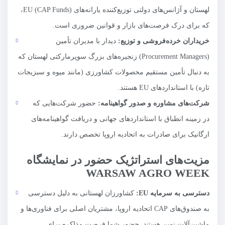
لهستان و آژانس‌های دولتی توزیع‌کننده یارانه‌های EU (CAP Funds)،
که برای درک فرصت‌های بازار و قوانین ضروری است.
خریداران خرده‌فروشی و توزیع:
دیدار با مدیران تأمین
(Procurement Managers) زنجیره‌های بزرگ سوپرمارکتی لهستان که
به دنبال تأمین مستقیم محصولات کشاورزی (مانند میوه و سبزیجات
تازه) با استانداردهای EU هستند.
شرکت‌های مشاوره و صدور گواهینامه:
حضور شرکت‌هایی که
در زمینه انطباق با استانداردهای جهانی و دریافت گواهینامه‌های
ارگانیک برای صادرات به اتحادیه اروپا تخصص دارند.
مزیت‌های استراتژیک حضور در نمایشگاه
WARSAW AGRO WEEK
دسترسی به سرمایه
EU
:
کشاورزان لهستانی به دلیل دسترسی
به صندوق‌های CAP اتحادیه اروپا، مشتریان اصلی برای فناوری‌ها و
ماشین‌آلات نوین هستند. حضور شما فرصت مذاکره برای