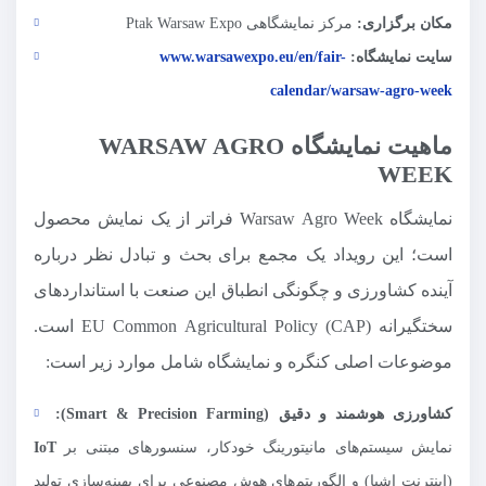
مکان برگزاری:
مرکز نمایشگاهی Ptak Warsaw Expo
سایت نمایشگاه:
www.warsawexpo.eu/en/fair-
calendar/warsaw-agro-week
ماهیت نمایشگاه WARSAW AGRO
WEEK
نمایشگاه Warsaw Agro Week فراتر از یک نمایش محصول
است؛ این رویداد یک مجمع برای بحث و تبادل نظر درباره
آینده کشاورزی و چگونگی انطباق این صنعت با استانداردهای
سختگیرانه EU Common Agricultural Policy (CAP) است.
موضوعات اصلی کنگره و نمایشگاه شامل موارد زیر است:
کشاورزی هوشمند و دقیق (
Precision Farming
&
Smart
):
نمایش سیستم‌های مانیتورینگ خودکار، سنسورهای مبتنی بر
IoT
(اینترنت اشیا) و الگوریتم‌های هوش مصنوعی برای بهینه‌سازی تولید