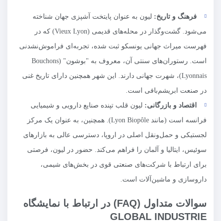
فرهنگ و تاریخ:
لیون به عنوان پایتخت آشپزی جهان شناخته
می‌شود. گشت‌وگذار در محله‌های قدیمی (Vieux Lyon) که در
فهرست میراث جهانی یونسکو ثبت شده، تجربه‌ای فراموش‌نشدنی
است. رستوران‌های سنتی آن، معروف به "بوشون" (Bouchons
Lyonnais)، شهرت جهانی دارند. این شهر همچنین دارای تاریخ غنی
در صنعت ابریشم‌بافی است.
اقتصاد و بازرگانی:
لیون قلب تپنده صنایع دارویی و شیمیایی
فرانسه است (مانند Lyon Biopôle). همچنین، به عنوان یک مرکز
لجستیکی و حمل‌ونقل اصلی در اروپا، دسترسی عالی به بازارهای
سوئیس، ایتالیا و آلمان را فراهم می‌کند. حضور در لیون، فرصتی
برای ارتباط با شرکت‌های صنعتی قوی در بخش‌های شیمی،
داروسازی و ماشین‌آلات است.
سوالات متداول (FAQ) در ارتباط با نمایشگاه
GLOBAL INDUSTRIE