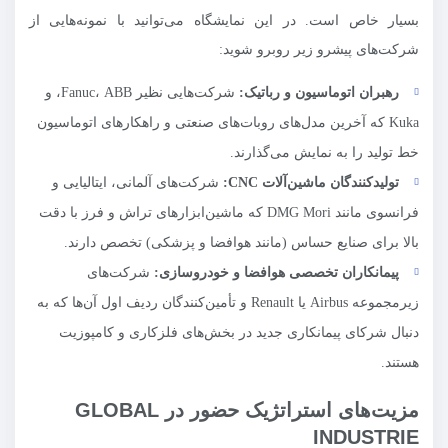
بسیار خاص است. در این نمایشگاه می‌توانید با نمونه‌هایی از
شرکت‌های پیشرو زیر روبرو شوید:
رهبران اتوماسیون و رباتیک:
شرکت‌هایی نظیر Fanuc، ABB، و
Kuka که آخرین مدل‌های روبات‌های صنعتی و راهکارهای اتوماسیون
خط تولید را به نمایش می‌گذارند.
تولیدکنندگان ماشین‌آلات
CNC
:
شرکت‌های آلمانی، ایتالیایی و
فرانسوی مانند DMG Mori که ماشین‌ابزارهای تراش و فرز با دقت
بالا برای صنایع حساس (مانند هوافضا و پزشکی) تخصص دارند.
پیمانکاران تخصصی هوافضا و خودروسازی:
شرکت‌های
زیرمجموعه Airbus یا Renault و تأمین‌کنندگان ردیف اول آن‌ها که به
دنبال شرکای پیمانکاری جدید در بخش‌های فلزکاری و کامپوزیت
هستند.
مزیت‌های استراتژیک حضور در GLOBAL
INDUSTRIE