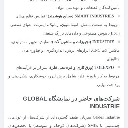
تأمین‌کنندگان قطعات، و مهندسی مواد.
INDUSTRIES
SMART
(صنایع هوشمند):
نمایش فناوری‌های
مربوط به صنعت متصل، اتوماسیون، رباتیک، اینترنت اشیای صنعتی
(IIoT)، هوش مصنوعی و داده‌های بزرگ صنعتی.
INDUSTRIE
(تجهیزات و ماشین‌آلات):
نمایش تجهیزات تولیدی،
ماشین‌آلات CNC، ابزارهای برش، اندازه‌گیری، و فناوری‌های
متالوژی.
TOLEXPO
(ورق‌کاری و فرم‌دهی فلز):
تمرکز بر فرآیندهای
مربوط به کار با ورق فلز، شامل برش لیزر، جوشکاری، شکل‌دهی و
پرداخت نهایی.
شرکت‌های حاضر در نمایشگاه GLOBAL
INDUSTRIE
Global Industrie میزبان طیف گسترده‌ای از شرکت‌ها، از غول‌های
چندملیتی تا SMEs (شرکت‌های کوچک و متوسط) با تخصص‌های