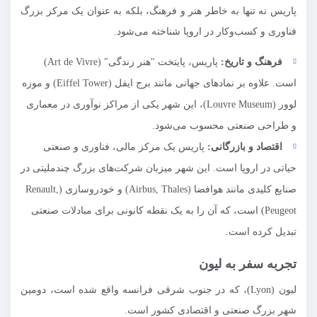
پاریس نه تنها به خاطر هنر و فرهنگ، بلکه به عنوان یک مرکز بزرگ
فناوری و کسب‌وکار در اروپا شناخته می‌شود.
فرهنگ و تاریخ:
پاریس، پایتخت "هنر زندگی" (Art de Vivre)
است. علاوه بر نمادهای جهانی مانند برج ایفل (Eiffel Tower) و موزه
لوور (Louvre Museum)، این شهر یکی از مراکز نوآوری در معماری
و طراحی صنعتی محسوب می‌شود.
اقتصاد و بازرگانی:
پاریس یک مرکز مالی، فناوری و صنعتی
حیاتی در اروپا است. این شهر میزبان شرکت‌های بزرگ چندملیتی در
صنایع کلیدی مانند هوافضا (Airbus, Thales) و خودروسازی (Renault,
Peugeot) است، که آن را به یک نقطه کانونی برای مبادلات صنعتی
تبدیل کرده است.
تجربه سفر به لیون
لیون (Lyon)، که در جنوب شرقی فرانسه واقع شده است، دومین
شهر بزرگ صنعتی و اقتصادی کشور است.