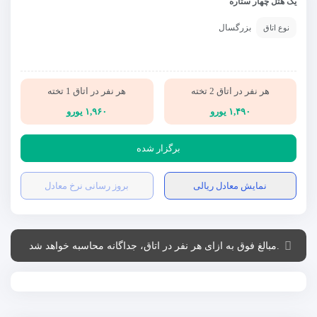
یک هتل چهار ستاره
بزرگسال
نوع اتاق
هر نفر در اتاق 2 تخته
هر نفر در اتاق 1 تخته
۱,۴۹۰ یورو
۱,۹۶۰ یورو
برگزار شده
نمایش معادل ریالی
بروز رسانی نرخ معادل
.مبالغ فوق به ازای هر نفر در اتاق، جداگانه محاسبه خواهد شد